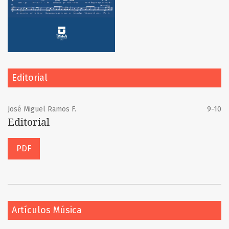
Editorial
José Miguel Ramos F.
9-10
Editorial
PDF
Artículos Música