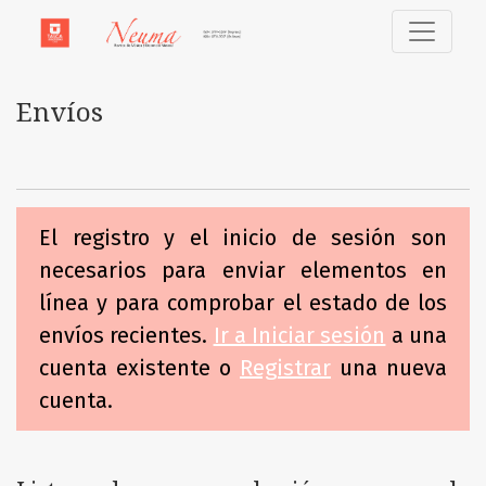
Envíos
Envíos
El registro y el inicio de sesión son
necesarios para enviar elementos en
línea y para comprobar el estado de los
envíos recientes.
Ir a Iniciar sesión
a una
cuenta existente o
Registrar
una nueva
cuenta.