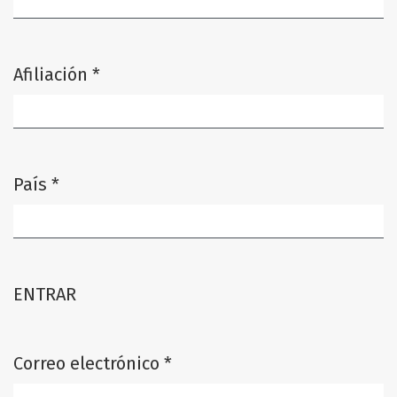
Afiliación
*
Obligatorio
País
*
Obligatorio
ENTRAR
Correo electrónico
*
Obligatorio