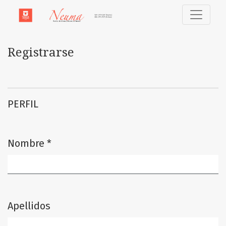
Registrarse
Registrarse
PERFIL
Nombre
*
Obligatorio
Apellidos