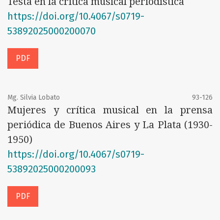
Testa en la crítica musical periodística
https://doi.org/10.4067/s0719-
53892025000200070
PDF
Mg. Silvia Lobato
93-126
Mujeres y crítica musical en la prensa
periódica de Buenos Aires y La Plata (1930-
1950)
https://doi.org/10.4067/s0719-
53892025000200093
PDF