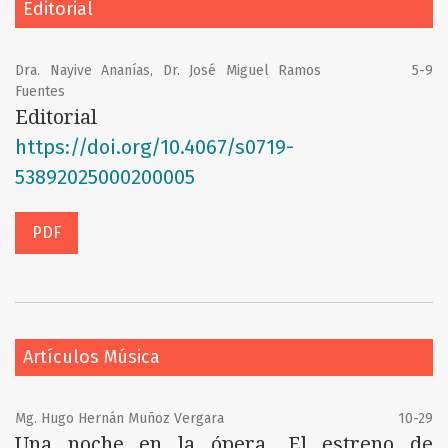
Editorial
Dra. Nayive Ananías, Dr. José Miguel Ramos
5-9
Fuentes
Editorial
https://doi.org/10.4067/s0719-
53892025000200005
PDF
Artículos Música
Mg. Hugo Hernán Muñoz Vergara
10-29
Una noche en la ópera. El estreno de