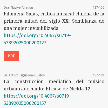
Dra. Nayive Ananías
127-156
Filomena Salas, crítica musical chilena de la
primera mitad del siglo XX: Semblanza de
una mujer invisibilizada
https://doi.org/10.4067/s0719-
53892025000200127
PDF
Dr. Arturo Figueroa-Bustos
157-181
La construcción mediática del músico
urbano adecuado: El caso de Nickla 12
https://doi.org/10.4067/s0719-
53892025000200157