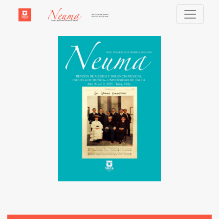
Neuma (Talca)