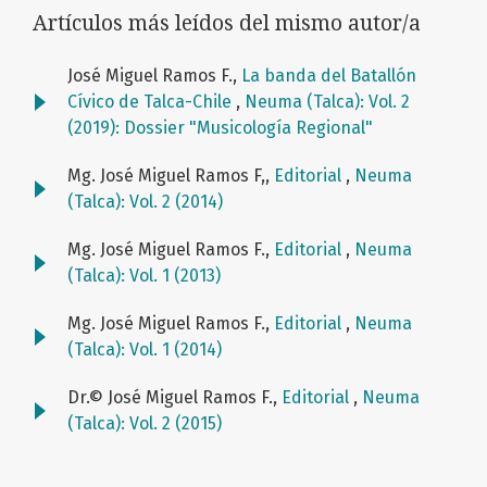
Artículos más leídos del mismo autor/a
José Miguel Ramos F.,
La banda del Batallón
Cívico de Talca-Chile
,
Neuma (Talca): Vol. 2
(2019): Dossier "Musicología Regional"
Mg. José Miguel Ramos F,,
Editorial
,
Neuma
(Talca): Vol. 2 (2014)
Mg. José Miguel Ramos F.,
Editorial
,
Neuma
(Talca): Vol. 1 (2013)
Mg. José Miguel Ramos F.,
Editorial
,
Neuma
(Talca): Vol. 1 (2014)
Dr.© José Miguel Ramos F.,
Editorial
,
Neuma
(Talca): Vol. 2 (2015)