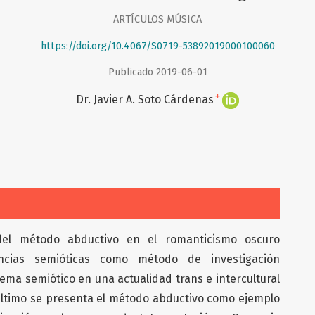
ARTÍCULOS MÚSICA
https://doi.org/10.4067/S0719-53892019000100060
Publicado 2019-06-01
+
Dr. Javier A. Soto Cárdenas
del método abductivo en el romanticismo oscuro
ancias semióticas como método de investigación
blema semiótico en una actualidad trans e intercultural
último se presenta el método abductivo como ejemplo