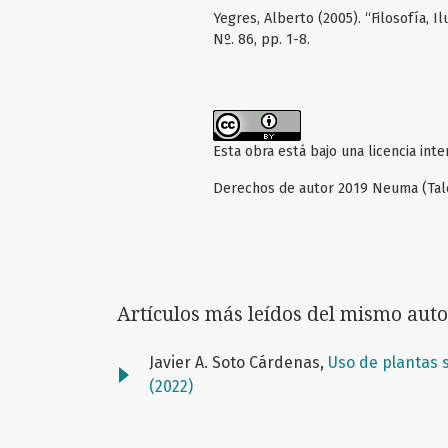
Yegres, Alberto (2005). “Filosofía, I
Nº. 86, pp. 1-8.
Esta obra está bajo una licencia int
Derechos de autor 2019 Neuma (Tal
Artículos más leídos del mismo auto
Javier A. Soto Cárdenas,
Uso de plantas 
(2022)