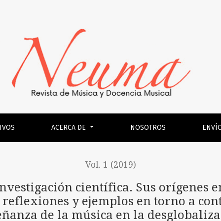
ica. Sus orígenes en el romanticismo oscuro estadounidense y
IVOS
ACERCA DE
NOSOTROS
ENVÍ
Vol. 1 (2019)
nvestigación científica. Sus orígenes 
reflexiones y ejemplos en torno a cont
ñanza de la música en la desglobaliz