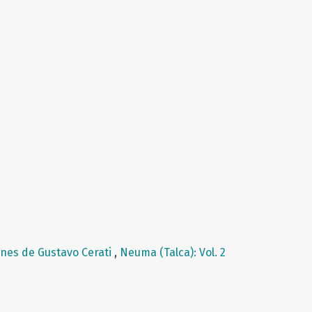
ones de Gustavo Cerati
,
Neuma (Talca): Vol. 2