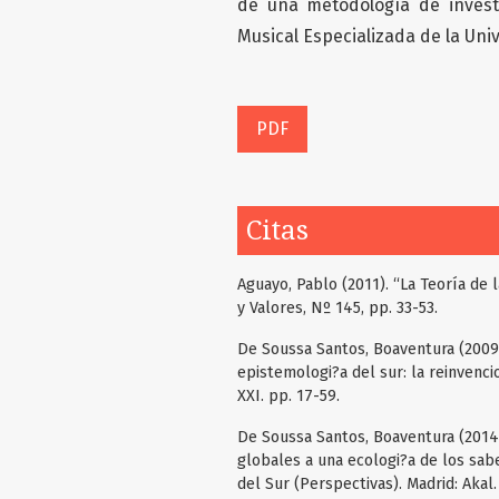
de una metodología de invest
Musical Especializada de la Univ
PDF
Citas
Aguayo, Pablo (2011). “La Teoría de 
y Valores, Nº 145, pp. 33-53.
De Soussa Santos, Boaventura (2009).
epistemologi?a del sur: la reinvenci
XXI. pp. 17-59.
De Soussa Santos, Boaventura (2014)
globales a una ecologi?a de los sab
del Sur (Perspectivas). Madrid: Akal.