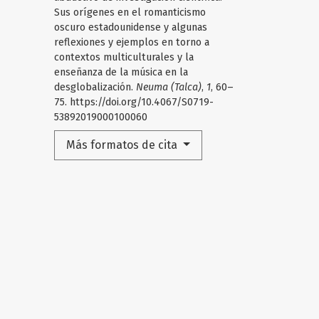
Sus orígenes en el romanticismo
oscuro estadounidense y algunas
reflexiones y ejemplos en torno a
contextos multiculturales y la
enseñanza de la música en la
desglobalización.
Neuma (Talca)
,
1
, 60–
75. https://doi.org/10.4067/S0719-
53892019000100060
Más formatos de cita