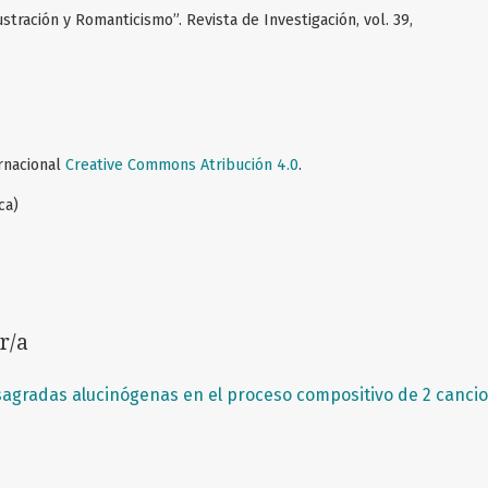
lustración y Romanticismo”. Revista de Investigación, vol. 39,
ernacional
Creative Commons Atribución 4.0
.
ca)
r/a
sagradas alucinógenas en el proceso compositivo de 2 canci