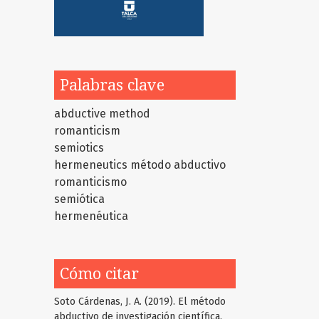
Palabras clave
abductive method
romanticism
semiotics
hermeneutics
método abductivo
romanticismo
semiótica
hermenéutica
Cómo citar
Soto Cárdenas, J. A. (2019). El método
abductivo de investigación científica.