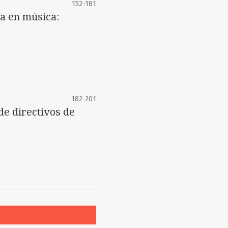
152-181
a en música:
182-201
de directivos de