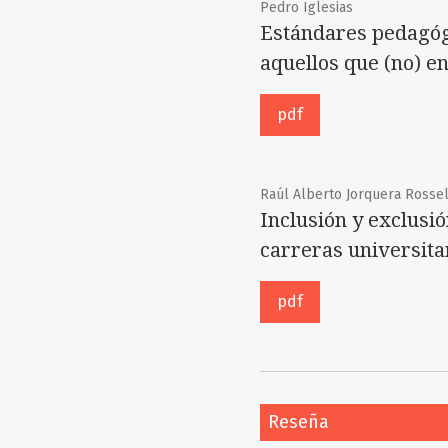
Pedro Iglesias
Estándares pedagógi
aquellos que (no) e
pdf
Raúl Alberto Jorquera Rosse
Inclusión y exclusi
carreras universita
pdf
Reseña