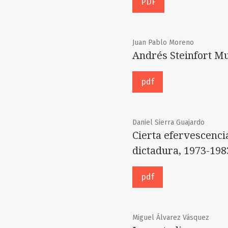
PDF
Juan Pablo Moreno
Andrés Steinfort Mu
pdf
Daniel Sierra Guajardo
Cierta efervescencia
dictadura, 1973-198
pdf
Miguel Álvarez Vásquez