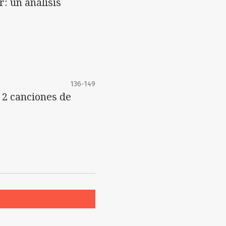
: un análisis
136-149
 2 canciones de