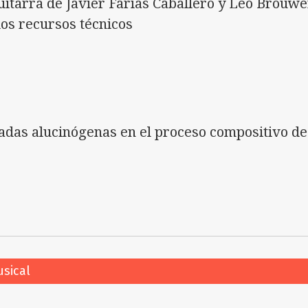
uitarra de Javier Farías Caballero y Leo Brouwer
os recursos técnicos
adas alucinógenas en el proceso compositivo de
usical