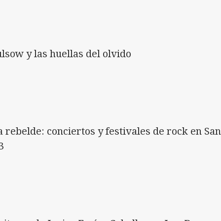
lsow y las huellas del olvido
 rebelde: conciertos y festivales de rock en San
3