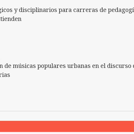
cos y disciplinarios para carreras de pedagogí
ntienden
l
ón de músicas populares urbanas en el discurso 
rias