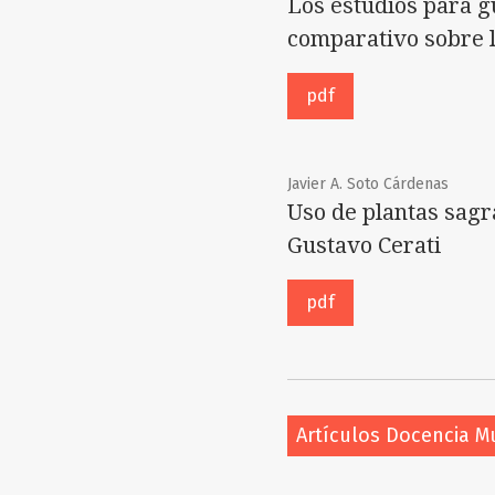
Los estudios para g
comparativo sobre l
pdf
Javier A. Soto Cárdenas
Uso de plantas sagr
Gustavo Cerati
pdf
Artículos Docencia M