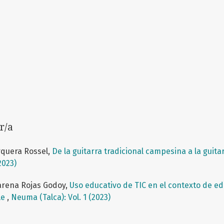
r/a
rquera Rossel,
De la guitarra tradicional campesina a la guitar
2023)
carena Rojas Godoy,
Uso educativo de TIC en el contexto de e
le
,
Neuma (Talca): Vol. 1 (2023)