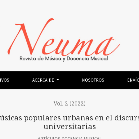
rbanas en el discurso de directivos de carreras universitari
IVOS
ACERCA DE
NOSOTROS
ENVÍ
Vol. 2 (2022)
úsicas populares urbanas en el discurs
universitarias
ARTÍCULOS DOCENCIA MUSICAL