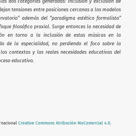
 las dos categorías generadas: Inclusión y exclusión de
flejan tensiones entre posiciones cercanas a los modelos
ervatorio” además del “paradigma estético formalista”
foque filosófico praxial. Surge entonces la necesidad de
xión en torno a la inclusión de estas músicas en la
ado de la especialidad, no perdiendo el foco sobre la
 los contextos y las reales necesidades educativas del
ceso educativo.
ernacional
Creative Commons Atribución-NoComercial 4.0
.