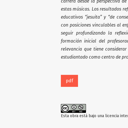
carrera desde la perspectiva de
estas músicas. Los resultados re
educativos “jesuita” y “de cons
con posiciones vinculables al en
seguir profundizando la refle
formación inicial del profesor
relevancia que tiene considerar
estudiantado como centro de pro
pdf
Esta obra está bajo una licencia int