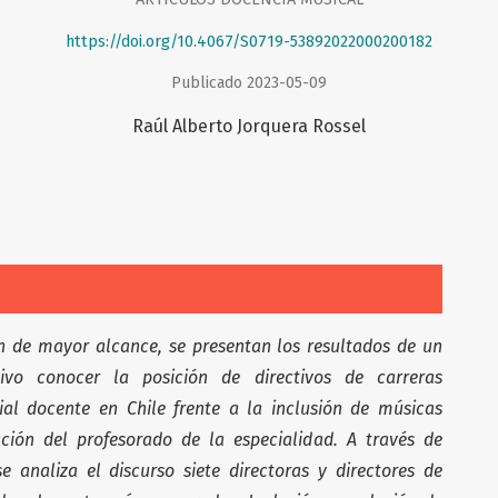
https://doi.org/10.4067/S0719-53892022000200182
Publicado 2023-05-09
Raúl Alberto Jorquera Rossel
n de mayor alcance, se presentan los resultados de un
vo conocer la posición de directivos de carreras
cial docente en Chile frente a la inclusión de músicas
ión del profesorado de la especialidad. A través de
se analiza el discurso siete directoras y directores de