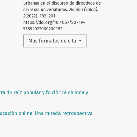
urbanas en el discurso de directivos de
carreras universitarias.
Neuma (Talca)
,
2
(2022), 182–201.
https://doi.org/10.4067/S0719-
53892022000200182
Más formatos de cita
ra de raíz popular y folclórica chilena y
ducación online. Una mirada retrospectiva