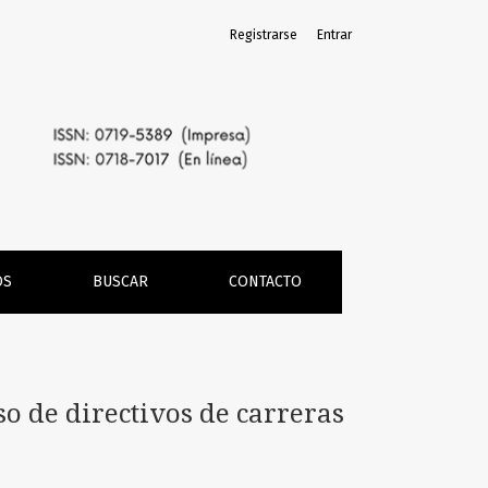
Registrarse
Entrar
as
OS
BUSCAR
CONTACTO
o de directivos de carreras