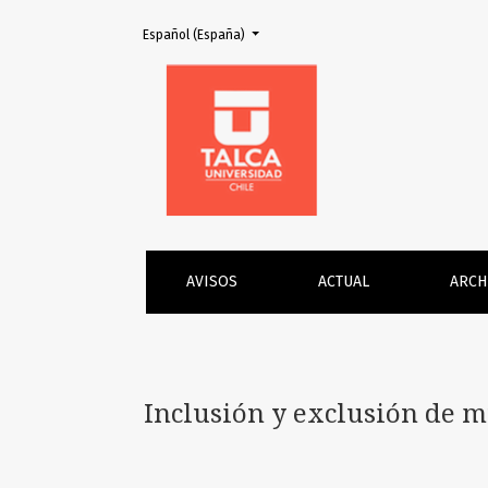
Cambiar el idioma. El actual es:
Español (España)
Inclusión y exclusión de músicas populares u
AVISOS
ACTUAL
ARCH
Inclusión y exclusión de m