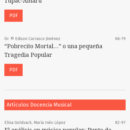
Tupac-Amarú
PDF
Dr. © Edison Carrasco Jiménez
66-79
“Pobrecito Mortal...” o una pequeña
Tragedia Popular
PDF
Artículos Docencia Musical
Elina Goldsack, María Inés López
82-97
El análisis en música popular: Punto de