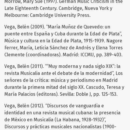
Morrow, Mary Sue (1997). German Music Criticism in the
Late Eighteenth Century. Cambridge, Nueva York y
Melbourne: Cambridge University Press.
Vega, Belén (2009). “María Muñoz de Quevedo: un
puente entre España y Cuba durante la Edad de Plata”,
Música y cultura en la Edad de Plata, 1915-1939. Nagore
Ferrer, María, Leticia Sánchez de Andrés y Elena Torres
Clemente (coordinadoras). Madrid: ICCMU, pp. 389-403.
Vega, Belén (2011). ““Muy moderna y nada siglo XIX”: la
revista Musicalia ante el debate de la modernidad”, Los
señores de la crítica: música y periodismo en Madrid
durante la primera mitad del siglo XX. Cascudo, Teresa y
María Palacios (editoras). Sevilla: Doble J, pp. 125-153.
Vega, Belén (2012). “Discursos de vanguardia e
identidad en una revista musical cubana: la presencia
de México en Musicalia (La Habana, 1928-1932)”,
Discursos y prácticas musicales nacionalistas (1900-