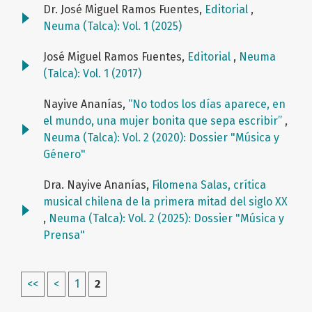
Dr. José Miguel Ramos Fuentes,
Editorial
,
Neuma (Talca): Vol. 1 (2025)
José Miguel Ramos Fuentes,
Editorial
,
Neuma
(Talca): Vol. 1 (2017)
Nayive Ananías,
“No todos los días aparece, en
el mundo, una mujer bonita que sepa escribir”
,
Neuma (Talca): Vol. 2 (2020): Dossier "Música y
Género"
Dra. Nayive Ananías,
Filomena Salas, crítica
musical chilena de la primera mitad del siglo XX
,
Neuma (Talca): Vol. 2 (2025): Dossier "Música y
Prensa"
<<
<
1
2