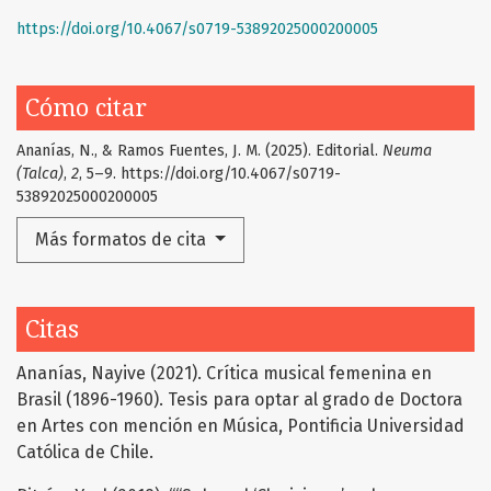
https://doi.org/10.4067/s0719-53892025000200005
Cómo citar
Ananías, N., & Ramos Fuentes, J. M. (2025). Editorial.
Neuma
(Talca)
,
2
, 5–9. https://doi.org/10.4067/s0719-
53892025000200005
Más formatos de cita
Citas
Ananías, Nayive (2021). Crítica musical femenina en
Brasil (1896-1960). Tesis para optar al grado de Doctora
en Artes con mención en Música, Pontificia Universidad
Católica de Chile.