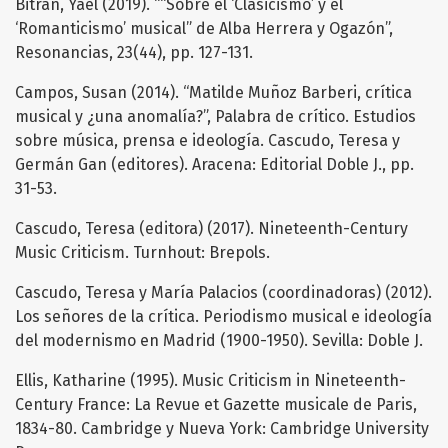
Bitrán, Yael (2019). ““Sobre el ‘Clasicismo’ y el
‘Romanticismo’ musical” de Alba Herrera y Ogazón”,
Resonancias, 23(44), pp. 127-131.
Campos, Susan (2014). “Matilde Muñoz Barberi, crítica
musical y ¿una anomalía?”, Palabra de crítico. Estudios
sobre música, prensa e ideología. Cascudo, Teresa y
Germán Gan (editores). Aracena: Editorial Doble J., pp.
31-53.
Cascudo, Teresa (editora) (2017). Nineteenth-Century
Music Criticism. Turnhout: Brepols.
Cascudo, Teresa y María Palacios (coordinadoras) (2012).
Los señores de la crítica. Periodismo musical e ideología
del modernismo en Madrid (1900-1950). Sevilla: Doble J.
Ellis, Katharine (1995). Music Criticism in Nineteenth-
Century France: La Revue et Gazette musicale de Paris,
1834-80. Cambridge y Nueva York: Cambridge University