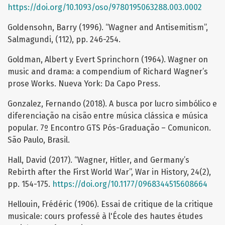
https://doi.org/10.1093/oso/9780195063288.003.0002
Goldensohn, Barry (1996). “Wagner and Antisemitism”,
Salmagundi, (112), pp. 246-254.
Goldman, Albert y Evert Sprinchorn (1964). Wagner on
music and drama: a compendium of Richard Wagner’s
prose Works. Nueva York: Da Capo Press.
Gonzalez, Fernando (2018). A busca por lucro simbólico e
diferenciação na cisão entre música clássica e música
popular. 7º Encontro GTS Pós-Graduação – Comunicon.
São Paulo, Brasil.
Hall, David (2017). “Wagner, Hitler, and Germany’s
Rebirth after the First World War”, War in History, 24(2),
pp. 154-175.
https://doi.org/10.1177/0968344515608664
Hellouin, Frédéric (1906). Essai de critique de la critique
musicale: cours professé à l'École des hautes études