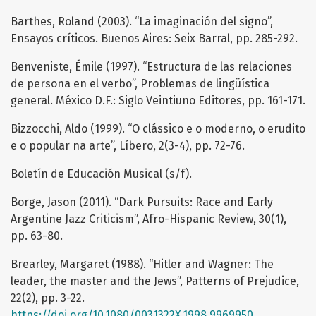
Barthes, Roland (2003). “La imaginación del signo”,
Ensayos críticos. Buenos Aires: Seix Barral, pp. 285-292.
Benveniste, Émile (1997). “Estructura de las relaciones
de persona en el verbo”, Problemas de lingüística
general. México D.F.: Siglo Veintiuno Editores, pp. 161-171.
Bizzocchi, Aldo (1999). “O clássico e o moderno, o erudito
e o popular na arte”, Líbero, 2(3-4), pp. 72-76.
Boletín de Educación Musical (s/f).
Borge, Jason (2011). “Dark Pursuits: Race and Early
Argentine Jazz Criticism”, Afro-Hispanic Review, 30(1),
pp. 63-80.
Brearley, Margaret (1988). “Hitler and Wagner: The
leader, the master and the Jews”, Patterns of Prejudice,
22(2), pp. 3-22.
https://doi.org/10.1080/0031322X.1998.9969950