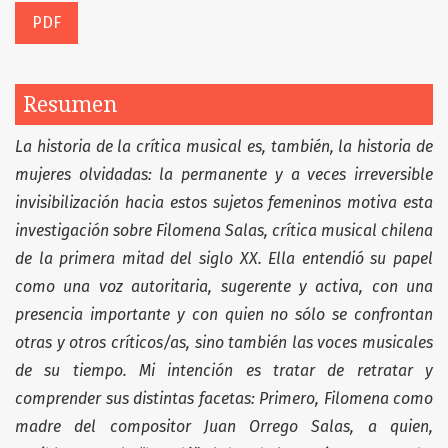
PDF
Resumen
La historia de la cr
ítica musical es, tambi
én, la historia de
mujeres olvidadas: la permanente y a veces irreversible
invisibilizaci
ón hacia estos sujetos femeninos motiva esta
investigaci
ón sobre Filomena Salas, crítica musical chilena
de la primera mitad del siglo XX. Ella entendió su papel
como una voz autoritaria, sugerente y activa, con una
presencia importante y con quien no s
ólo se confrontan
otras y otros cr
íticos/as, sino tambi
én las voces musicales
de su tiempo. Mi intenci
ón es tratar de retratar y
comprender sus distintas facetas: Primero, Filomena como
madre del compositor Juan Orrego Salas, a quien,