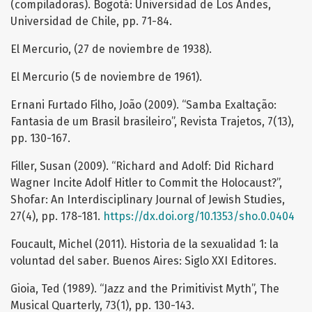
(compiladoras). Bogotá: Universidad de Los Andes,
Universidad de Chile, pp. 71-84.
El Mercurio, (27 de noviembre de 1938).
El Mercurio (5 de noviembre de 1961).
Ernani Furtado Filho, João (2009). “Samba Exaltação:
Fantasia de um Brasil brasileiro”, Revista Trajetos, 7(13),
pp. 130-167.
Filler, Susan (2009). “Richard and Adolf: Did Richard
Wagner Incite Adolf Hitler to Commit the Holocaust?”,
Shofar: An Interdisciplinary Journal of Jewish Studies,
27(4), pp. 178-181.
https://dx.doi.org/10.1353/sho.0.0404
Foucault, Michel (2011). Historia de la sexualidad 1: la
voluntad del saber. Buenos Aires: Siglo XXI Editores.
Gioia, Ted (1989). “Jazz and the Primitivist Myth”, The
Musical Quarterly, 73(1), pp. 130-143.