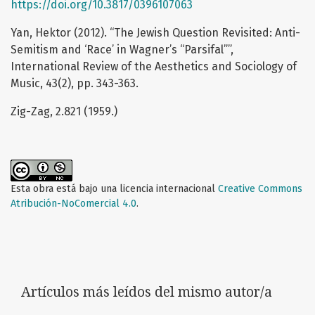
https://doi.org/10.3817/0396107063
Yan, Hektor (2012). “The Jewish Question Revisited: Anti-
Semitism and ‘Race’ in Wagner’s “Parsifal””,
International Review of the Aesthetics and Sociology of
Music, 43(2), pp. 343-363.
Zig-Zag, 2.821 (1959.)
Esta obra está bajo una licencia internacional
Creative Commons
Atribución-NoComercial 4.0
.
Artículos más leídos del mismo autor/a