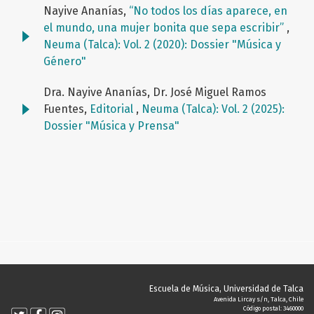
Nayive Ananías,
“No todos los días aparece, en
el mundo, una mujer bonita que sepa escribir”
,
Neuma (Talca): Vol. 2 (2020): Dossier "Música y
Género"
Dra. Nayive Ananías, Dr. José Miguel Ramos
Fuentes,
Editorial
,
Neuma (Talca): Vol. 2 (2025):
Dossier "Música y Prensa"
Escuela de Música, Universidad de Talca
Avenida Lircay s/n, Talca, Chile
Código postal: 3460000