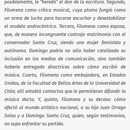
posiblemente, le “heredó” el don de la escritura. Segundo,
Filomena como crítica musical, cuya pluma fungió
como
un
arma
de
lucha
para
hacerse
escuchar y desestabilizar
el modelo androcéntrico. Tercero, Filomena como esposa,
que, de manera incongruente contrajo matrimonio con el
conservador Santa Cruz, siendo una mujer feminista y
autónoma. Domingo podría no sólo haber catalizado su
inclusión en los medios de comunicación, sino también
haberle entregado directrices sobre cómo escribir de
música. Cuarto, Filomena como embajadora, en Estados
Unidos, de la Facultad de Bellas Artes de la Universidad de
Chile; allí entabló contactos que le permitieron difundir la
música docta. Y, quinto, Filomena y su deceso: cómo
afectó al mundo artístico nacional, a su hijo Juan Orrego
Salas y a Domingo Santa Cruz, quien, según testimonios,
no supo enfrentar su partida.