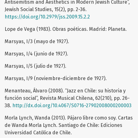
Antisemitism and Aesthetics in Modern Jewish Culture”,
Jewish Social Studies, 15(2), pp. 2-36.
https://doi.org/10.2979/jss.2009.15.2.2
Lope de Vega (1983). Obras poéticas. Madrid: Planeta.
Marsyas, I/3 (mayo de 1927).
Marsyas, I/4 (junio de 1927).
Marsyas, I/5 (julio de 1927).
Marsyas, I/9 (noviembre-diciembre de 1927).
Menanteau, Álvaro (2008). “Jazz en Chile: su historia y
función social”, Revista Musical Chilena, 62(210), pp. 26-
38.
http://dx.doi.org/10.4067/S0716-27902008000200003
Morla Lynch, Wanda (2013). Pájaro libre como soy. Cartas
de Wanda Morla Lynch. Santiago de Chile: Ediciones
Universidad Católica de Chile.