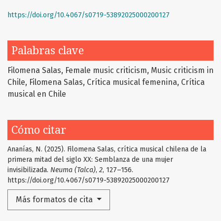
https://doi.org/10.4067/s0719-53892025000200127
Palabras clave
Filomena Salas
Female music criticism
Music criticism in
Chile
Filomena Salas
Crítica musical femenina
Crítica
musical en Chile
Cómo citar
Ananías, N. (2025). Filomena Salas, crítica musical chilena de la
primera mitad del siglo XX: Semblanza de una mujer
invisibilizada.
Neuma (Talca)
,
2
, 127–156.
https://doi.org/10.4067/s0719-53892025000200127
Más formatos de cita