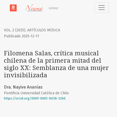
Filomena Salas, crítica musical chilena de la primera mitad 
VOL. 2 (2025)
,
ARTÍCULOS MÚSICA
Publicado 2025-12-11
Filomena Salas, crítica musical
chilena de la primera mitad del
siglo XX: Semblanza de una mujer
invisibilizada
Dra. Nayive Ananías
Pontificia Universidad Católica de Chile
https://orcid.org/0009-0005-8038-3260