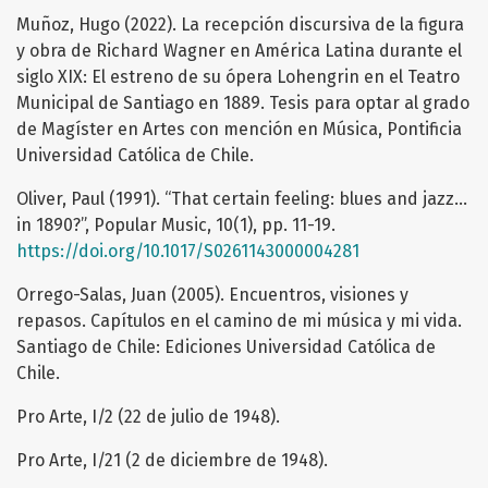
Muñoz, Hugo (2022). La recepción discursiva de la figura
y obra de Richard Wagner en América Latina durante el
siglo XIX: El estreno de su ópera Lohengrin en el Teatro
Municipal de Santiago en 1889. Tesis para optar al grado
de Magíster en Artes con mención en Música, Pontificia
Universidad Católica de Chile.
Oliver, Paul (1991). “That certain feeling: blues and jazz…
in 1890?”, Popular Music, 10(1), pp. 11-19.
https://doi.org/10.1017/S0261143000004281
Orrego-Salas, Juan (2005). Encuentros, visiones y
repasos. Capítulos en el camino de mi música y mi vida.
Santiago de Chile: Ediciones Universidad Católica de
Chile.
Pro Arte, I/2 (22 de julio de 1948).
Pro Arte, I/21 (2 de diciembre de 1948).