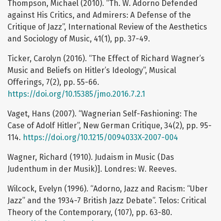
Thompson, Michael (2010). “Th. W. Adorno Defended
against His Critics, and Admirers: A Defense of the
Critique of Jazz”, International Review of the Aesthetics
and Sociology of Music, 41(1), pp. 37-49.
Ticker, Carolyn (2016). “The Effect of Richard Wagner’s
Music and Beliefs on Hitler’s Ideology”, Musical
Offerings, 7(2), pp. 55-66.
https://doi.org/10.15385/jmo.2016.7.2.1
Vaget, Hans (2007). “Wagnerian Self-Fashioning: The
Case of Adolf Hitler”, New German Critique, 34(2), pp. 95-
114.
https://doi.org/10.1215/0094033X-2007-004
Wagner, Richard (1910). Judaism in Music (Das
Judenthum in der Musik)]. Londres: W. Reeves.
Wilcock, Evelyn (1996). “Adorno, Jazz and Racism: “Uber
Jazz” and the 1934-7 British Jazz Debate”. Telos: Critical
Theory of the Contemporary, (107), pp. 63-80.