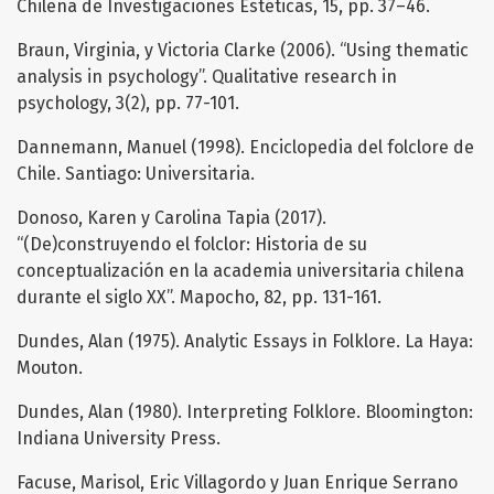
Chilena de Investigaciones Estéticas, 15, pp. 37–46.
Braun, Virginia, y Victoria Clarke (2006). “Using thematic
analysis in psychology”. Qualitative research in
psychology, 3(2), pp. 77-101.
Dannemann, Manuel (1998). Enciclopedia del folclore de
Chile. Santiago: Universitaria.
Donoso, Karen y Carolina Tapia (2017).
“(De)construyendo el folclor: Historia de su
conceptualización en la academia universitaria chilena
durante el siglo XX”. Mapocho, 82, pp. 131-161.
Dundes, Alan (1975). Analytic Essays in Folklore. La Haya:
Mouton.
Dundes, Alan (1980). Interpreting Folklore. Bloomington:
Indiana University Press.
Facuse, Marisol, Eric Villagordo y Juan Enrique Serrano