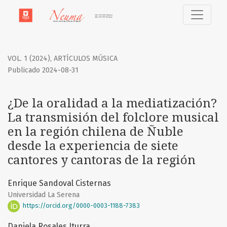
¿De la oralidad a la mediatización? La transmisión del folc
VOL. 1 (2024)
,
ARTÍCULOS MÚSICA
Publicado 2024-08-31
¿De la oralidad a la mediatización?
La transmisión del folclore musical
en la región chilena de Ñuble
desde la experiencia de siete
cantores y cantoras de la región
Enrique Sandoval Cisternas
Universidad La Serena
https://orcid.org/0000-0003-1188-7383
Daniela Rosales Iturra