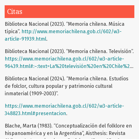
Citas
Biblioteca Nacional (2023). “Memoria chilena. Música
típica”.
http://www.memoriachilena.gob.cl/602/w3-
article-91939.html
.
Biblioteca Nacional (2023). “Memoria chilena. Televisión”.
https://www.memoriachilena.gob.cl/602/w3-article-
96439.html#:~:text=La%20televisión%20en%20Chile%20se,Universidad%20de%20Chile%2C%20canal%209
Biblioteca Nacional (2024). “Memoria chilena. Estudios
de folclor, cultura popular y patrimonio cultural
inmaterial (1909-2003)”.
https://www.memoriachilena.gob.cl/602/w3-article-
348823.html#presentacion
.
Blache, Marta (1983). “Conceptualización del folklore en
hispanoamérica y en la Argentina”, Aisthesis: Revista