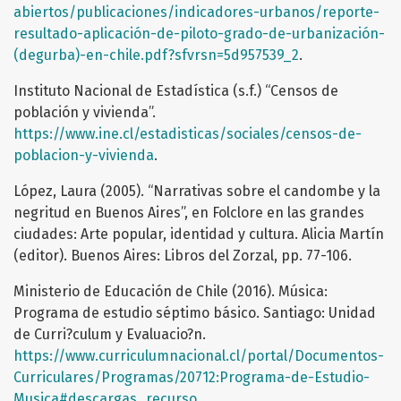
abiertos/publicaciones/indicadores-urbanos/reporte-
resultado-aplicación-de-piloto-grado-de-urbanización-
(degurba)-en-chile.pdf?sfvrsn=5d957539_2
.
Instituto Nacional de Estadística (s.f.) “Censos de
población y vivienda”.
https://www.ine.cl/estadisticas/sociales/censos-de-
poblacion-y-vivienda
.
López, Laura (2005). “Narrativas sobre el candombe y la
negritud en Buenos Aires”, en Folclore en las grandes
ciudades: Arte popular, identidad y cultura. Alicia Martín
(editor). Buenos Aires: Libros del Zorzal, pp. 77-106.
Ministerio de Educación de Chile (2016). Música:
Programa de estudio séptimo básico. Santiago: Unidad
de Curri?culum y Evaluacio?n.
https://www.curriculumnacional.cl/portal/Documentos-
Curriculares/Programas/20712:Programa-de-Estudio-
Musica#descargas_recurso