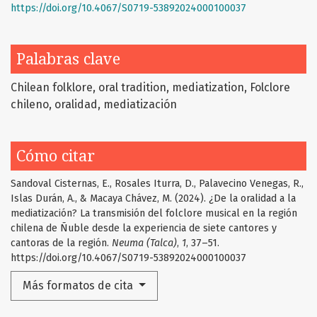
https://doi.org/10.4067/S0719-53892024000100037
Palabras clave
Chilean folklore
oral tradition
mediatization
Folclore
chileno
oralidad
mediatización
Cómo citar
Sandoval Cisternas, E., Rosales Iturra, D., Palavecino Venegas, R.,
Islas Durán, A., & Macaya Chávez, M. (2024). ¿De la oralidad a la
mediatización? La transmisión del folclore musical en la región
chilena de Ñuble desde la experiencia de siete cantores y
cantoras de la región.
Neuma (Talca)
,
1
, 37–51.
https://doi.org/10.4067/S0719-53892024000100037
Más formatos de cita