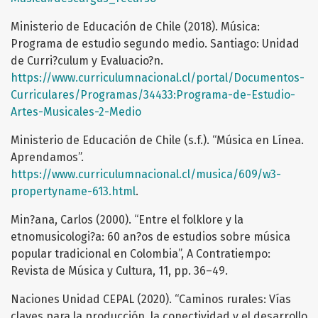
Ministerio de Educación de Chile (2018). Música:
Programa de estudio segundo medio. Santiago: Unidad
de Curri?culum y Evaluacio?n.
https://www.curriculumnacional.cl/portal/Documentos-
Curriculares/Programas/34433:Programa-de-Estudio-
Artes-Musicales-2-Medio
Ministerio de Educación de Chile (s.f.). “Música en Línea.
Aprendamos”.
https://www.curriculumnacional.cl/musica/609/w3-
propertyname-613.html
.
Min?ana, Carlos (2000). “Entre el folklore y la
etnomusicologi?a: 60 an?os de estudios sobre música
popular tradicional en Colombia”, A Contratiempo:
Revista de Música y Cultura, 11, pp. 36–49.
Naciones Unidad CEPAL (2020). “Caminos rurales: Vías
claves para la producción, la conectividad y el desarrollo