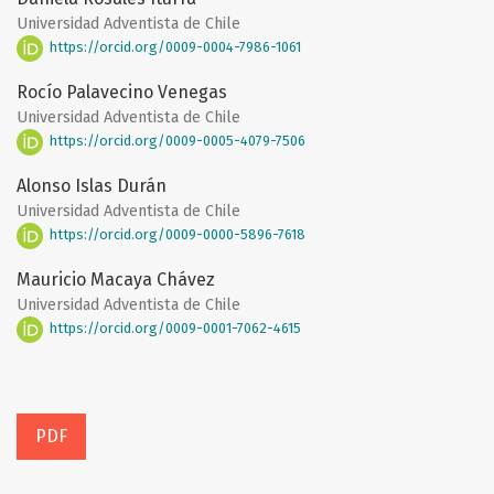
Universidad Adventista de Chile
https://orcid.org/0009-0004-7986-1061
Rocío Palavecino Venegas
Universidad Adventista de Chile
https://orcid.org/0009-0005-4079-7506
Alonso Islas Durán
Universidad Adventista de Chile
https://orcid.org/0009-0000-5896-7618
Mauricio Macaya Chávez
Universidad Adventista de Chile
https://orcid.org/0009-0001-7062-4615
PDF