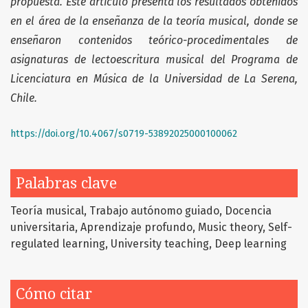
propuesta. Este artículo presenta los resultados obtenidos
en el área de la enseñanza de la teoría musical, donde se
enseñaron contenidos teórico-procedimentales de
asignaturas de lectoescritura musical del Programa de
Licenciatura en Música de la Universidad de La Serena,
Chile.
https://doi.org/10.4067/s0719-53892025000100062
Palabras clave
Teoría musical
Trabajo autónomo guiado
Docencia
universitaria
Aprendizaje profundo
Music theory
Self-
regulated learning
University teaching
Deep learning
Cómo citar