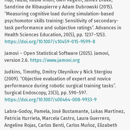
Sandrine de Ribaupierre y Adam Dubrowski (2015).
“Measuring cognitive load during simulation-based
psychomotor skills training: Sensitivity of secondary-
task performance and subjective ratings”. Advances in
Health Sciences Education, 20(5), pp. 1237–1253.
https://doi.org/10.1007/s10459-015-9599-8
Jamovi – Open Statistical Software (2025). Jamovi,
version 2.6.
https://www.jamovi.org
Judkins, Timothy, Dmitry Oleynikov y Nick Stergiou
(2009). “Objective evaluation of expert and novice
performance during robotic surgical training tasks”.
Surgical Endoscopy, 23(3), pp. 590–597.
https://doi.org/10.1007/s00464-008-9933-9
Labra-Godoy, Pamela, José Bustamante, Lukas Martínez,
Patricia Iturrieta, Marcela Castro, Laura Guerrero,
Angeline Rojas, Carlos Benti, Carlos Muñoz, Elizabeth