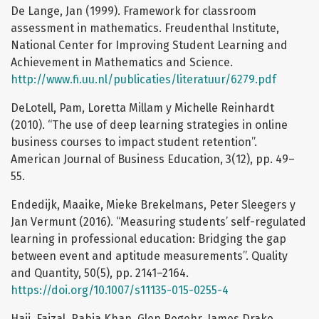
De Lange, Jan (1999). Framework for classroom
assessment in mathematics. Freudenthal Institute,
National Center for Improving Student Learning and
Achievement in Mathematics and Science.
http://www.fi.uu.nl/publicaties/literatuur/6279.pdf
DeLotell, Pam, Loretta Millam y Michelle Reinhardt
(2010). “The use of deep learning strategies in online
business courses to impact student retention”.
American Journal of Business Education, 3(12), pp. 49–
55.
Endedijk, Maaike, Mieke Brekelmans, Peter Sleegers y
Jan Vermunt (2016). “Measuring students’ self-regulated
learning in professional education: Bridging the gap
between event and aptitude measurements”. Quality
and Quantity, 50(5), pp. 2141–2164.
https://doi.org/10.1007/s11135-015-0255-4
Haji, Faizal, Rabia Khan, Glen Regehr, James Drake,