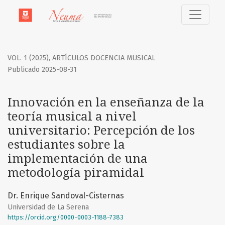
Innovación en la enseñanza de la teoría musical a nivel uni
VOL. 1 (2025)
,
ARTÍCULOS DOCENCIA MUSICAL
Publicado 2025-08-31
Innovación en la enseñanza de la
teoría musical a nivel
universitario: Percepción de los
estudiantes sobre la
implementación de una
metodología piramidal
Dr. Enrique Sandoval-Cisternas
Universidad de La Serena
https://orcid.org/0000-0003-1188-7383