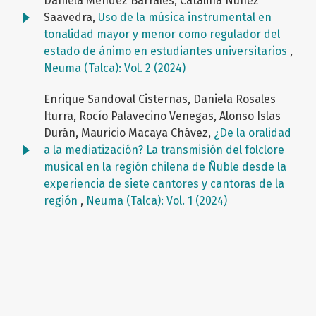
Daniela Méndez Barrales, Catalina Núñez
Saavedra,
Uso de la música instrumental en
tonalidad mayor y menor como regulador del
estado de ánimo en estudiantes universitarios
,
Neuma (Talca): Vol. 2 (2024)
Enrique Sandoval Cisternas, Daniela Rosales
Iturra, Rocío Palavecino Venegas, Alonso Islas
Durán, Mauricio Macaya Chávez,
¿De la oralidad
a la mediatización? La transmisión del folclore
musical en la región chilena de Ñuble desde la
experiencia de siete cantores y cantoras de la
región
,
Neuma (Talca): Vol. 1 (2024)