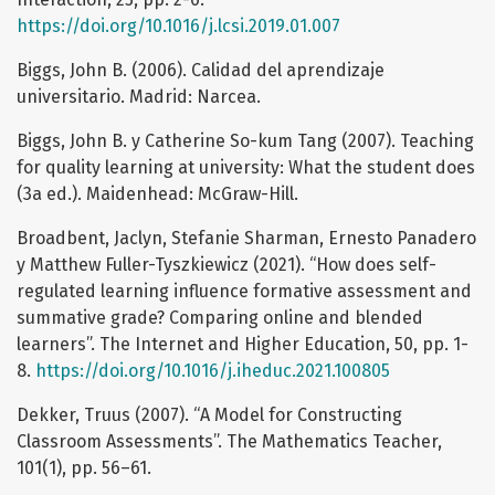
https://doi.org/10.1016/j.lcsi.2019.01.007
Biggs, John B. (2006). Calidad del aprendizaje
universitario. Madrid: Narcea.
Biggs, John B. y Catherine So-kum Tang (2007). Teaching
for quality learning at university: What the student does
(3a ed.). Maidenhead: McGraw-Hill.
Broadbent, Jaclyn, Stefanie Sharman, Ernesto Panadero
y Matthew Fuller-Tyszkiewicz (2021). “How does self-
regulated learning influence formative assessment and
summative grade? Comparing online and blended
learners”. The Internet and Higher Education, 50, pp. 1-
8.
https://doi.org/10.1016/j.iheduc.2021.100805
Dekker, Truus (2007). “A Model for Constructing
Classroom Assessments”. The Mathematics Teacher,
101(1), pp. 56–61.