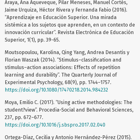
Araya, Ana Aqueveque, Pilar Meneses, Manuel Cortés,
Jaime Urquiza, Héctor Rivera y Fernanda Fabio (2016).
“Aprendizaje en Educación Superior. Una mirada
sistémica a los sujetos que aprenden, en un contexto de
innovación curricular”. Revista Electrónica de Educación
Superior, 1(1), pp. 39-65.
Moutsopoulou, Karolina, Qing Yang, Andrea Desantis y
Florian Waszak (2014). “Stimulus–classification and
stimulus–action associations: Effects of repetition
learning and durability”. The Quarterly Journal of
Experimental Psychology, 68(9), pp. 1744–1757.
https://doi.org/10.1080/17470218.2014.984232
Moya, Emilio C. (2017). “Using active methodologies: The
student?view”. Procedia-Social and Behavioral Sciences,
237, pp. 672–677.
https://doi.org/10.1016/j.sbspro.2017.02.040
Ortega-Díaz, Cecilia y Antonio Hernández-Pérez (2015).