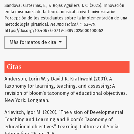
Sandoval Cisternas, E., & Rojas Aguilera, J. C. (2025). Innovación
en la enseñanza de la teoría musical a nivel universitario:
Percepción de los estudiantes sobre la implementación de una
metodología piramidal.
Neuma (Talca)
,
1
, 62–79.
https://doi.org/10.4067/s0719-53892025000100062
Más formatos de cita
Citas
Anderson, Lorin W. y David R. Krathwohl (2001). A
taxonomy for learning, teaching, and assessing: A
revision of bloom’s taxonomy of educational objectives.
New York: Longman.
Arievitch, Igor M. (2020). “The vision of Developmental
Teaching and Learning and Bloom’s Taxonomy of
educational objectives”, Learning, Culture and Social
Interaction, 25, pp. 2-6.