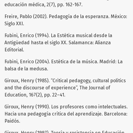
educación médica, 2(7), pp. 162-167.
Freire, Pablo (2002). Pedagogía de la esperanza. México:
Siglo XXI.
Fubini, Enrico (1994). La Estética musical desde la
Antigüedad hasta el siglo XX. Salamanca: Alianza
Editorial.
Fubini, Enrico (2004). Estética de la música. Madrid: La
balsa de la medusa.
Giroux, Henry (1985). “Critical pedagogy, cultural politics
and the discourse of experience”, The Journal of
Education, 167(2), pp. 22–41.
Giroux, Henry (1990). Los profesores como intelectuales.
Hacia una pedagogía crítica del aprendizaje. Barcelona:
Paidós.
Giroux, Henry (1997). Teoría y resistencia en Educación,