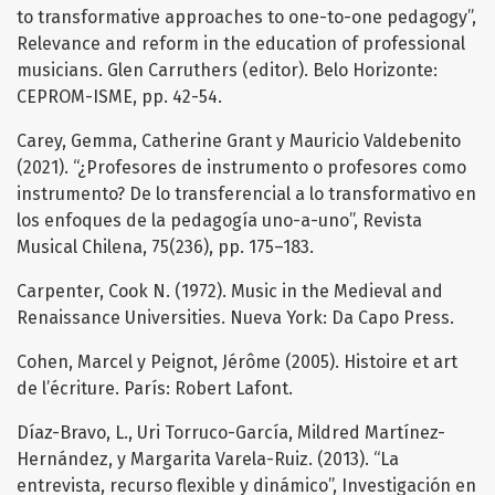
to transformative approaches to one-to-one pedagogy”,
Relevance and reform in the education of professional
musicians. Glen Carruthers (editor). Belo Horizonte:
CEPROM-ISME, pp. 42-54.
Carey, Gemma, Catherine Grant y Mauricio Valdebenito
(2021). “¿Profesores de instrumento o profesores como
instrumento? De lo transferencial a lo transformativo en
los enfoques de la pedagogía uno-a-uno”, Revista
Musical Chilena, 75(236), pp. 175–183.
Carpenter, Cook N. (1972). Music in the Medieval and
Renaissance Universities. Nueva York: Da Capo Press.
Cohen, Marcel y Peignot, Jérôme (2005). Histoire et art
de l’écriture. París: Robert Lafont.
Díaz-Bravo, L., Uri Torruco-García, Mildred Martínez-
Hernández, y Margarita Varela-Ruiz. (2013). “La
entrevista, recurso flexible y dinámico”, Investigación en