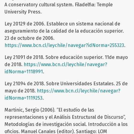
A conservatory cultural system. Filadelfia: Temple
University Press.
Ley 20129 de 2006. Establece un sistema nacional de
aseguramiento de la calidad de la educación superior.
23 de octubre de 2006.
https://www.bcn.cl/leychile/navegar?idNorma=255323
.
Ley 21091 de 2018. Sobre educación superior. 11de mayo
de 2018.
https://www.bcn.cl/leychile/navegar?
idNorma=1118991
.
Ley 21094 de 2018. Sobre Universidades Estatales. 25 de
mayo de 2018.
https://www.bcn.cl/leychile/navegar?
idNorma=1119253
.
Martinic, Sergio (2006). “El estudio de las
representaciones y el Análisis Estructural de Discurso”,
Metodologías de investigación social. Introducción a los
oficios. Manuel Canales (editor). Santiago: LOM