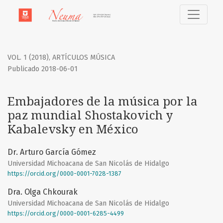
Embajadores de la música por la paz mundial Shostakovic
VOL. 1 (2018)
,
ARTÍCULOS MÚSICA
Publicado 2018-06-01
Embajadores de la música por la
paz mundial Shostakovich y
Kabalevsky en México
Dr. Arturo García Gómez
Universidad Michoacana de San Nicolás de Hidalgo
https://orcid.org/0000-0001-7028-1387
Dra. Olga Chkourak
Universidad Michoacana de San Nicolás de Hidalgo
https://orcid.org/0000-0001-6285-4499