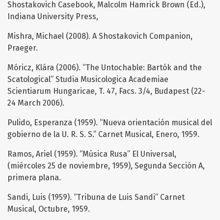
Shostakovich Casebook, Malcolm Hamrick Brown (Ed.),
Indiana University Press,
Mishra, Michael (2008). A Shostakovich Companion,
Praeger.
Móricz, Klára (2006). “The Untochable: Bartók and the
Scatological” Studia Musicologica Academiae
Scientiarum Hungaricae, T. 47, Facs. 3/4, Budapest (22-
24 March 2006).
Pulido, Esperanza (1959). “Nueva orientación musical del
gobierno de la U. R. S. S.” Carnet Musical, Enero, 1959.
Ramos, Ariel (1959). “Música Rusa” El Universal,
(miércoles 25 de noviembre, 1959), Segunda Sección A,
primera plana.
Sandi, Luis (1959). “Tribuna de Luis Sandi” Carnet
Musical, Octubre, 1959.