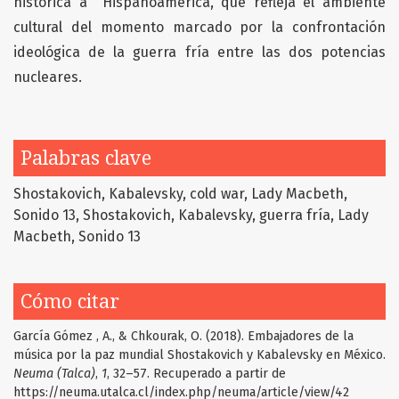
histórica a Hispanoamérica, que refleja el ambiente
cultural del momento marcado por la confrontación
ideológica de la guerra fría entre las dos potencias
nucleares.
Palabras clave
Shostakovich
Kabalevsky
cold war
Lady Macbeth
Sonido 13
Shostakovich
Kabalevsky
guerra fría
Lady
Macbeth
Sonido 13
Cómo citar
García Gómez , A., & Chkourak, O. (2018). Embajadores de la
música por la paz mundial Shostakovich y Kabalevsky en México.
Neuma (Talca)
,
1
, 32–57. Recuperado a partir de
https://neuma.utalca.cl/index.php/neuma/article/view/42