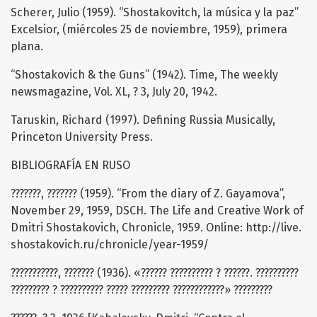
Scherer, Julio (1959). “Shostakovitch, la música y la paz”
Excelsior, (miércoles 25 de noviembre, 1959), primera
plana.
“Shostakovich & the Guns” (1942). Time, The weekly
newsmagazine, Vol. XL, ? 3, July 20, 1942.
Taruskin, Richard (1997). Defining Russia Musically,
Princeton University Press.
BIBLIOGRAFÍA EN RUSO
???????, ??????? (1959). “From the diary of Z. Gayamova”,
November 29, 1959, DSCH. The Life and Creative Work of
Dmitri Shostakovich, Chronicle, 1959. Online: http://live.
shostakovich.ru/chronicle/year-1959/
???????????, ??????? (1936). «?????? ?????????? ? ??????. ??????????
????????? ? ?????????? ????? ????????? ????????????» ?????????