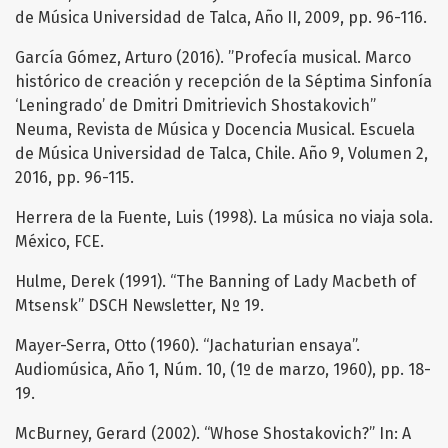
de Música Universidad de Talca, Año II, 2009, pp. 96-116.
García Gómez, Arturo (2016). ”Profecía musical. Marco
histórico de creación y recepción de la Séptima Sinfonía
‘Leningrado’ de Dmitri Dmitrievich Shostakovich”
Neuma, Revista de Música y Docencia Musical. Escuela
de Música Universidad de Talca, Chile. Año 9, Volumen 2,
2016, pp. 96-115.
Herrera de la Fuente, Luis (1998). La música no viaja sola.
México, FCE.
Hulme, Derek (1991). “The Banning of Lady Macbeth of
Mtsensk” DSCH Newsletter, Nº 19.
Mayer-Serra, Otto (1960). “Jachaturian ensaya”.
Audiomúsica, Año 1, Núm. 10, (1º de marzo, 1960), pp. 18-
19.
McBurney, Gerard (2002). “Whose Shostakovich?” In: A