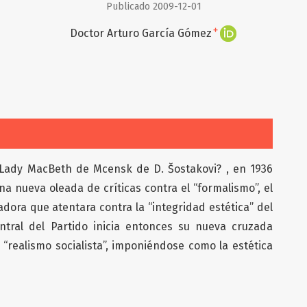
Publicado 2009-12-01
+
Doctor Arturo García Gómez
a Lady MacBeth de Mcensk de D. Šostakovi? , en 1936
na nueva oleada de críticas contra el “formalismo”, el
dora que atentara contra la “integridad estética” del
entral del Partido inicia entonces su nueva cruzada
l “realismo socialista”, imponiéndose como la estética