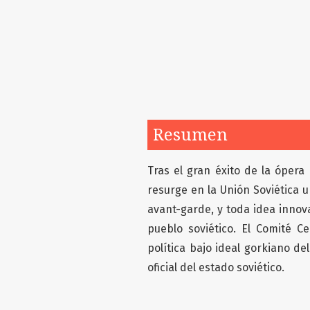
Resumen
Tras el gran éxito de la óper
resurge en la Unión Soviética u
avant-garde, y toda idea innova
pueblo soviético. El Comité C
política bajo ideal gorkiano de
oficial del estado soviético.