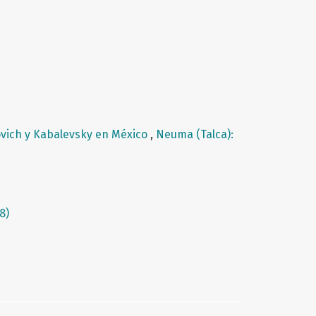
ovich y Kabalevsky en México
,
Neuma (Talca):
8)