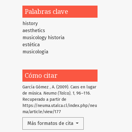
Palabras clave
history
aesthetics
musicology
historia
estética
musicología
Cómo citar
García Gómez , A. (2009). Caos en lugar
de música.
Neuma (Talca)
,
1
, 96–116.
Recuperado a partir de
https://neuma.utalca.cl/index.php/neu
ma/article/view/177
Más formatos de cita