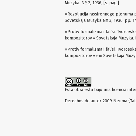
Muzyka. Nº 2, 1936, [s. pág.]
«Rezoljucija rassirennogo plenuma p
Sovetskaja Muzyka Nº 3, 1936, pp. 14
«Protiv formalizma i fal’si. Tvorces
kompozitorov.» Sovetskaja Muzyka. N
«Protiv formalizma i fal’si. Tvorces
kompozitorov.» en: Sovetskaja Muzyka
Esta obra está bajo una licencia int
Derechos de autor 2009 Neuma (Tal