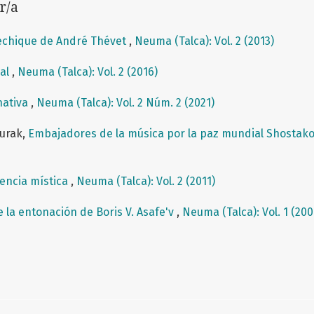
r/a
echique de André Thévet
,
Neuma (Talca): Vol. 2 (2013)
cal
,
Neuma (Talca): Vol. 2 (2016)
nativa
,
Neuma (Talca): Vol. 2 Núm. 2 (2021)
ourak,
Embajadores de la música por la paz mundial Shostak
vencia mística
,
Neuma (Talca): Vol. 2 (2011)
e la entonación de Boris V. Asafe'v
,
Neuma (Talca): Vol. 1 (200