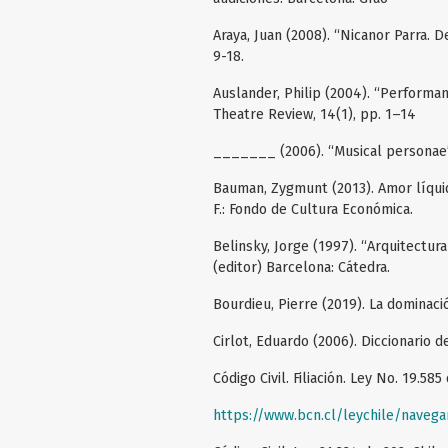
Araya, Juan (2008). “Nicanor Parra. De
9-18.
Auslander, Philip (2004). “Performa
Theatre Review, 14(1), pp. 1–14
_______ (2006). “Musical personae”,
Bauman, Zygmunt (2013). Amor líquid
F.: Fondo de Cultura Económica.
Belinsky, Jorge (1997). “Arquitectura
(editor) Barcelona: Cátedra.
Bourdieu, Pierre (2019). La dominac
Cirlot, Eduardo (2006). Diccionario d
Código Civil. Filiación. Ley No. 19.585
https://www.bcn.cl/leychile/naveg