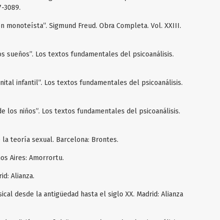
7-3089.
ón monoteísta”. Sigmund Freud. Obra Completa. Vol. XXIII.
os sueños”. Los textos fundamentales del psicoanálisis.
tal infantil”. Los textos fundamentales del psicoanálisis.
 los niños”. Los textos fundamentales del psicoanálisis.
a teoría sexual. Barcelona: Brontes.
s Aires: Amorrortu.
id: Alianza.
usical desde la antigüedad hasta el siglo XX. Madrid: Alianza