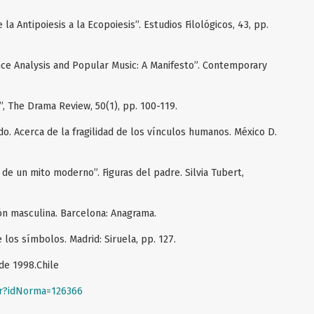
 la Antipoiesis a la Ecopoiesis”. Estudios Filológicos, 43, pp.
nce Analysis and Popular Music: A Manifesto”. Contemporary
 The Drama Review, 50(1), pp. 100-119.
o. Acerca de la fragilidad de los vínculos humanos. México D.
 de un mito moderno”. Figuras del padre. Silvia Tubert,
ión masculina. Barcelona: Anagrama.
e los símbolos. Madrid: Siruela, pp. 127.
 de 1998.Chile
ar?idNorma=126366