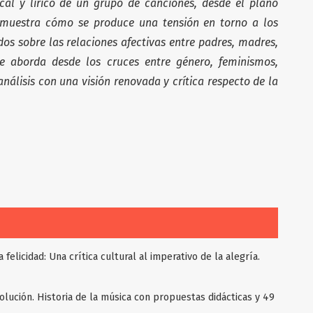
ocal y lírico de un grupo de canciones, desde el plano
emuestra cómo se produce una tensión en torno a los
os sobre las relaciones afectivas entre padres, madres,
 se aborda desde los cruces entre género, feminismos,
nálisis con una visión renovada y crítica respecto de la
felicidad: Una crítica cultural al imperativo de la alegría.
volución. Historia de la música con propuestas didácticas y 49