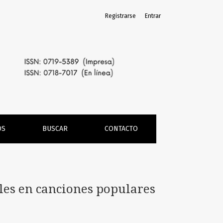
Registrarse
Entrar
OS
BUSCAR
CONTACTO
iales en canciones populares