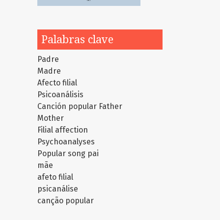
Palabras clave
Padre
Madre
Afecto filial
Psicoanálisis
Canción popular
Father
Mother
Filial affection
Psychoanalyses
Popular song
pai
mãe
afeto filial
psicanálise
canção popular