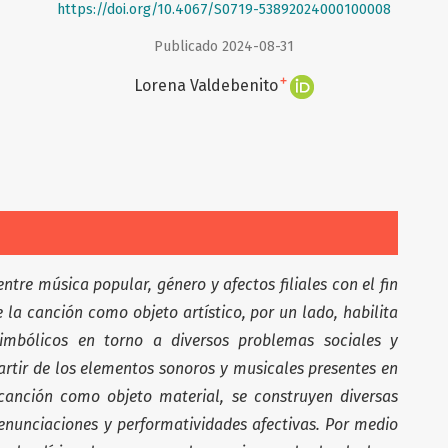
https://doi.org/10.4067/S0719-53892024000100008
Publicado 2024-08-31
+
Lorena Valdebenito
entre música popular, género y afectos filiales con el fin
la canción como objeto artístico, por un lado, habilita
simbólicos en torno a diversos problemas sociales y
partir de los elementos sonoros y musicales presentes en
anción como objeto material, se construyen diversas
enunciaciones y performatividades afectivas. Por medio