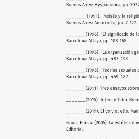
Buenos Aires: Hyspamerica, pp. 307
_______ (1991). “Moisés y la religi
Buenos Aires: Amorrortu, pp. 7-127.
_______(1996). “El significado de l
Barcelona: Altaya, pp. 108-168.
_______(1996). “La organización geni
Barcelona: Altaya, pp. 487-493.
_______(1996). “Teorías sexuales de
Barcelona: Altaya, pp. 469-487.
_______(2011). Tres ensayos sobre l
_______(2015). Totem y Tabú. Bueno
_______(2019). El yo y el ello. Madr
Fubini, Enrico. (2005). La estética m
Editorial