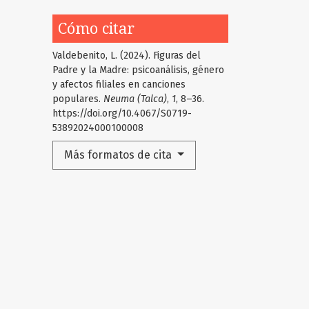
Cómo citar
Valdebenito, L. (2024). Figuras del
Padre y la Madre: psicoanálisis, género
y afectos filiales en canciones
populares.
Neuma (Talca)
,
1
, 8–36.
https://doi.org/10.4067/S0719-
53892024000100008
Más formatos de cita