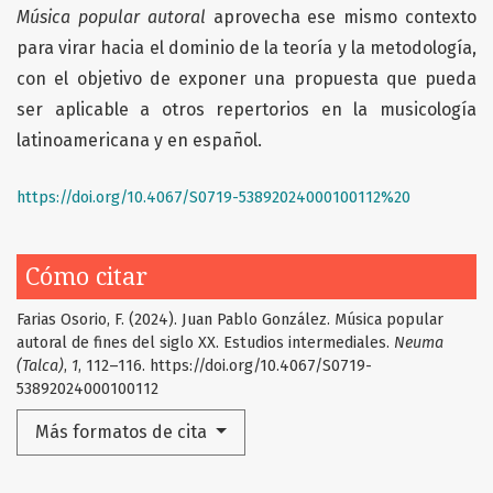
Música popular autoral
aprovecha ese mismo contexto
para virar hacia el dominio de la teoría y la metodología,
con el objetivo de exponer una propuesta que pueda
ser aplicable a otros repertorios en la musicología
latinoamericana y en español.
https://doi.org/10.4067/S0719-53892024000100112%20
Cómo citar
Farias Osorio, F. (2024). Juan Pablo González. Música popular
autoral de fines del siglo XX. Estudios intermediales.
Neuma
(Talca)
,
1
, 112–116. https://doi.org/10.4067/S0719-
53892024000100112
Más formatos de cita