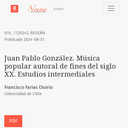
Juan Pablo González. Música popular autoral de fines del si
VOL. 1 (2024)
,
RESEÑA
Publicado 2024-08-31
Juan Pablo González. Música
popular autoral de fines del siglo
XX. Estudios intermediales
Francisco Farias Osorio
Universidad de Chile
PDF