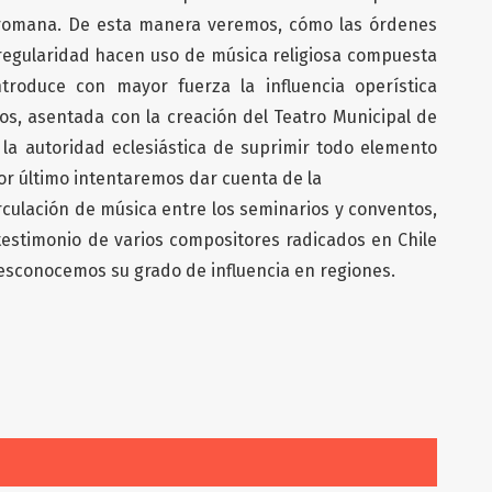
a romana. De esta manera veremos, cómo las órdenes
regularidad hacen uso de música religiosa compuesta
ntroduce con mayor fuerza la influencia operística
mos, asentada con la creación del Teatro Municipal de
e la autoridad eclesiástica de suprimir todo elemento
or último intentaremos dar cuenta de la
rculación de música entre los seminarios y conventos,
testimonio de varios compositores radicados en Chile
desconocemos su grado de influencia en regiones.