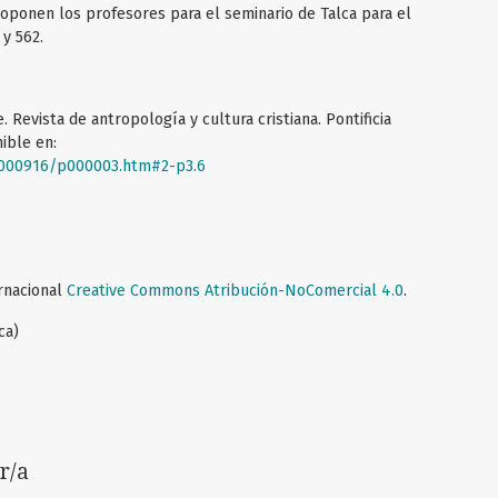
oponen los profesores para el seminario de Talca para el
y 562.
. Revista de antropología y cultura cristiana. Pontificia
nible en:
d000916/p000003.htm#2-p3.6
ernacional
Creative Commons Atribución-NoComercial 4.0
.
ca)
r/a