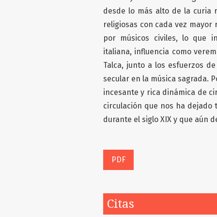
desde lo más alto de la curi
religiosas con cada vez mayor 
por músicos civiles, lo que i
italiana, influencia como vere
Talca, junto a los esfuerzos d
secular en la música sagrada. P
incesante y rica dinámica de ci
circulación que nos ha dejado 
durante el siglo XIX y que aún 
PDF
Citas