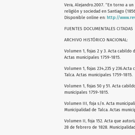
Vera, Alejandro.2007. “En torno a un
religión y sociedad en Santiago (1856
Disponible online en:
http://www.re
FUENTES DOCUMENTALES CITADAS
ARCHIVO HISTÓRICO NACIONAL:
Volumen 1, fojas 2 y 3. Acta cabildo
Actas municipales 1759-1815.
Volumen 1, fojas 234,235 y 236.Acta 
Talca. Actas municipales 1759-1815.
Volumen 1, fojas 50 y 51. Acta cabild
municipales 1759-1815.
Volumen III, foja s/n. Acta municipal
Municipalidad de Talca. Actas munici
Volumen II, foja 152. Acta que autor
28 de febrero de 1828. Municipalidad