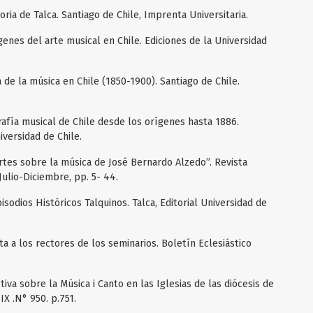
ria de Talca. Santiago de Chile, Imprenta Universitaria.
ígenes del arte musical en Chile. Ediciones de la Universidad
a de la música en Chile (1850-1900). Santiago de Chile.
grafía musical de Chile desde los orígenes hasta 1886.
iversidad de Chile.
tes sobre la música de José Bernardo Alzedo”. Revista
Julio-Diciembre, pp. 5- 44.
isodios Históricos Talquinos. Talca, Editorial Universidad de
rta a los rectores de los seminarios. Boletín Eclesiástico
iva sobre la Música i Canto en las Iglesias de las diócesis de
IX .N° 950. p.751.