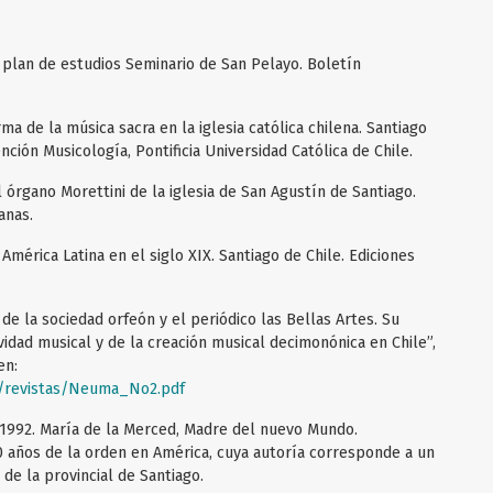
 y plan de estudios Seminario de San Pelayo. Boletín
rma de la música sacra en la iglesia católica chilena. Santiago
nción Musicología, Pontificia Universidad Católica de Chile.
l órgano Morettini de la iglesia de San Agustín de Santiago.
anas.
 América Latina en el siglo XIX. Santiago de Chile. Ediciones
 de la sociedad orfeón y el periódico las Bellas Artes. Su
ividad musical y de la creación musical decimonónica en Chile”,
en:
a/revistas/Neuma_No2.pdf
 1992. María de la Merced, Madre del nuevo Mundo.
 años de la orden en América, cuya autoría corresponde a un
de la provincial de Santiago.