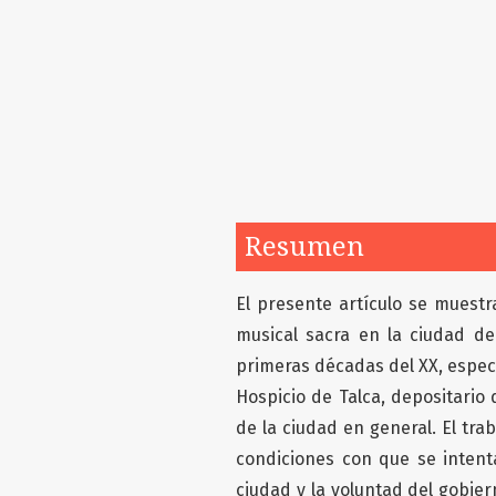
Resumen
El presente artículo se muestr
musical sacra en la ciudad de
primeras décadas del XX, especí
Hospicio de Talca, depositario 
de la ciudad en general. El tra
condiciones con que se intent
ciudad y la voluntad del gobie