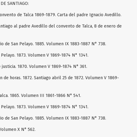
DE SANTIAGO:
onvento de Talca 1869-1879. Carta del padre Ignacio Avedillo.
ntiago al padre Avedillo del convento de Talca, 8 de enero de
rio de San Pelayo. 1885. Volumen IX 1883-1887 N° 738.
n Pelayo. 1873. Volumen V 1869-1874 N° 1341.
 justicia. 1870. Volumen V 1869-1874 N° 361.
n de horas. 1872. Santiago abril 25 de 1872. Volumen V 1869-
alca. 1865. Volumen III 1861-1866 N° 541.
n Pelayo. 1873. Volumen V 1869-1874 N° 1341.
rio de San Pelayo. 1885. Volumen IX 1883-1887 N° 738.
.Volumen X N° 562.