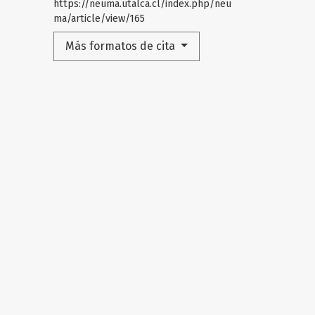
https://neuma.utalca.cl/index.php/neu
ma/article/view/165
Más formatos de cita