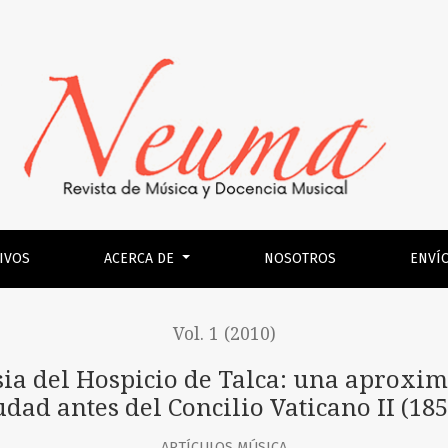
e Talca
IVOS
ACERCA DE
NOSOTROS
ENVÍ
Vol. 1 (2010)
esia del Hospicio de Talca: una aproxim
udad antes del Concilio Vaticano II (185
ARTÍCULOS MÚSICA