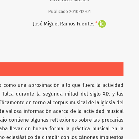
Publicado 2010-12-01
+
José Miguel Ramos Fuentes
a como una aproximación a lo que fuera la actividad
 Talca durante la segunda mitad del siglo XIX y las
ficamente en torno al corpus musical de la iglesia del
de valiosa información acerca de la actividad musical
bajo contiene algunas refl exiones sobre las precarias
aba llevar en buena forma la práctica musical en la
rno eclesiástico de cumplir con los cánones impuestos