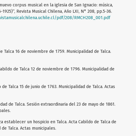
 nuevo corpus musical en la iglesia de San Ignacio: música,
-1925)”, Revista Musical Chilena, Año LXI, N° 208, pp.5-36.
vistamusicalchilena.uchile.cl/pdf/208/RMCH208_001.pdf
 de Talca 16 de noviembre de 1759. Municipalidad de Talca.
cabildo de Talca 12 de noviembre de 1796. Municipalidad de
o de Talca 15 de junio de 1763. Municipalidad de Talca. Actas
idad de Talca. Sesión extraordinaria del 23 de mayo de 1861.
pales.
iza establecer un hospicio en Talca. Acta Cabildo de Talca de
 de Talca. Actas municipales.