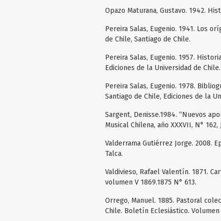
Opazo Maturana, Gustavo. 1942. Histo
Pereira Salas, Eugenio. 1941. Los or
de Chile, Santiago de Chile.
Pereira Salas, Eugenio. 1957. Histori
Ediciones de la Universidad de Chile.
Pereira Salas, Eugenio. 1978. Biblio
Santiago de Chile, Ediciones de la Un
Sargent, Denisse.1984. “Nuevos apor
Musical Chilena, año XXXVII, N° 162, 
Valderrama Gutiérrez Jorge. 2008. Ep
Talca.
Valdivieso, Rafael Valentín. 1871. Ca
volumen V 1869.1875 N° 613.
Orrego, Manuel. 1885. Pastoral colect
Chile. Boletín Eclesiástico. Volumen 