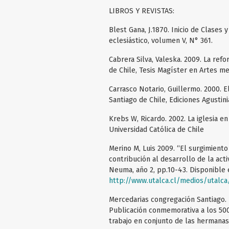
LIBROS Y REVISTAS:
Blest Gana, J.1870. Inicio de Clases
eclesiástico, volumen V, N° 361.
Cabrera Silva, Valeska. 2009. La refo
de Chile, Tesis Magíster en Artes me
Carrasco Notario, Guillermo. 2000. E
Santiago de Chile, Ediciones Agustini
Krebs W, Ricardo. 2002. La iglesia en
Universidad Católica de Chile
Merino M, Luis 2009. “El surgimiento
contribución al desarrollo de la act
Neuma, año 2, pp.10-43. Disponible 
http://www.utalca.cl/medios/utalc
Mercedarias congregación Santiago.
Publicación conmemorativa a los 500
trabajo en conjunto de las hermanas 