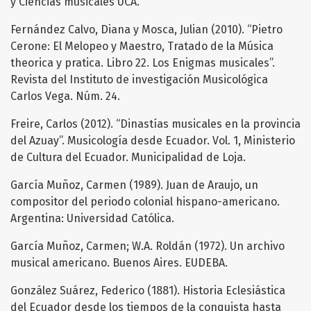
y Ciencias musicales UCA.
Fernández Calvo, Diana y Mosca, Julian (2010). “Pietro
Cerone: El Melopeo y Maestro, Tratado de la Música
theorica y pratica. Libro 22. Los Enigmas musicales”.
Revista del Instituto de investigación Musicológica
Carlos Vega. Núm. 24.
Freire, Carlos (2012). “Dinastías musicales en la provincia
del Azuay”. Musicología desde Ecuador. Vol. 1, Ministerio
de Cultura del Ecuador. Municipalidad de Loja.
García Muñoz, Carmen (1989). Juan de Araujo, un
compositor del periodo colonial hispano-americano.
Argentina: Universidad Católica.
García Muñoz, Carmen; W.A. Roldán (1972). Un archivo
musical americano. Buenos Aires. EUDEBA.
González Suárez, Federico (1881). Historia Eclesiástica
del Ecuador desde los tiempos de la conquista hasta