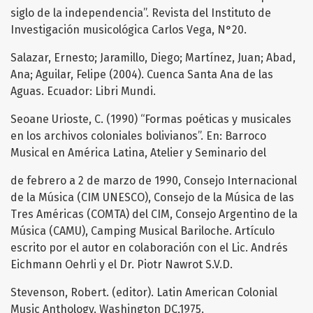
siglo de la independencia”. Revista del Instituto de
Investigación musicológica Carlos Vega, N°20.
Salazar, Ernesto; Jaramillo, Diego; Martínez, Juan; Abad,
Ana; Aguilar, Felipe (2004). Cuenca Santa Ana de las
Aguas. Ecuador: Libri Mundi.
Seoane Urioste, C. (1990) “Formas poéticas y musicales
en los archivos coloniales bolivianos”. En: Barroco
Musical en América Latina, Atelier y Seminario del
de febrero a 2 de marzo de 1990, Consejo Internacional
de la Música (CIM UNESCO), Consejo de la Música de las
Tres Américas (COMTA) del CIM, Consejo Argentino de la
Música (CAMU), Camping Musical Bariloche. Artículo
escrito por el autor en colaboración con el Lic. Andrés
Eichmann Oehrli y el Dr. Piotr Nawrot S.V.D.
Stevenson, Robert. (editor). Latin American Colonial
Music Anthology. Washington DC,1975.