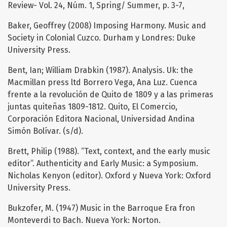
Review- Vol. 24, Núm. 1, Spring/ Summer, p. 3-7,
Baker, Geoffrey (2008) Imposing Harmony. Music and
Society in Colonial Cuzco. Durham y Londres: Duke
University Press.
Bent, Ian; William Drabkin (1987). Analysis. Uk: the
Macmillan press ltd Borrero Vega, Ana Luz. Cuenca
frente a la revolución de Quito de 1809 y a las primeras
juntas quiteñas 1809-1812. Quito, El Comercio,
Corporación Editora Nacional, Universidad Andina
Simón Bolívar. (s/d).
Brett, Philip (1988). “Text, context, and the early music
editor”. Authenticity and Early Music: a Symposium.
Nicholas Kenyon (editor). Oxford y Nueva York: Oxford
University Press.
Bukzofer, M. (1947) Music in the Barroque Era fron
Monteverdi to Bach. Nueva York: Norton.