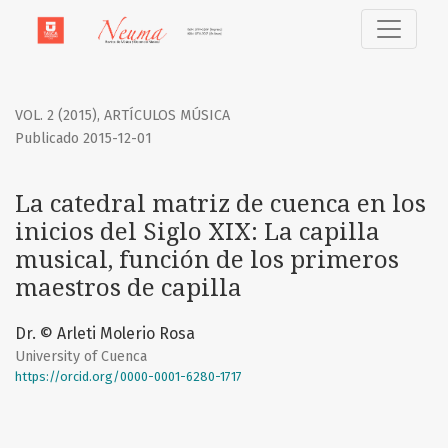
La catedral matriz de cuenca en los inicios del Siglo XIX
VOL. 2 (2015)
,
ARTÍCULOS MÚSICA
Publicado 2015-12-01
La catedral matriz de cuenca en los
inicios del Siglo XIX: La capilla
musical, función de los primeros
maestros de capilla
Dr. © Arleti Molerio Rosa
University of Cuenca
https://orcid.org/0000-0001-6280-1717