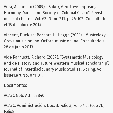
Vera, Alejandro (2009). “Baker, Geoffrey: Imposing
Harmony. Music and Society in Colonial Cuzco”. Revista
musical chilena. Vol. 63. Núm. 211. p. 96-102. Consultado
el 15 de julio de 2014.
Vincent, Duckles; Barbara H. Haggh (2001). “Musicology”.
Grove music online. Oxford music online. Consultado el
28 de junio 2013.
Vide Parnuctt, Richard (2007). “Systematic Musicology
and de History and Future Western musical scholarship”,
Journal pf Interdisciplinary Music Studies, Spring. vol.1
issue1.art No. 071101.
Documentos
ACA/C Gob. Adm. 3840.
ACA/C: Administración. Doc. 3. Folio 3; Folio 4b, Folio 7b,
Folio8.