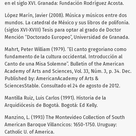
en el siglo XVI. Granada: Fundación Rodríguez Acosta.
López Marín, Javier (2008). Música y músicos entre dos
mundos. La catedral de México y sus libros de polifonía.
(siglos XVI-XVIII) Tesis para optar al grado de Doctor
Mención “Doctorado Europeo”, Universidad de Granada.
Mahrt, Peter William (1979). “El canto gregoriano como
fundamento de la cultura occidental. Introducción al
Canto de una Misa Solemne”. Bulletin of the American
Academy of Arts and Sciences, Vol. 33, Núm. 3, p. 34. Dec.
Published by: AmericanAcademy of Arts &
SciencesStable. Consultado el 24 de agosto de 2012.
Mantilla Ruiz, Luis Carlos (1991). Historia de la
Arquidiócesis de Bogotá. Bogotá: Ed Kelly.
Manzino, L. (1993) The Montevideo Collection of South
American Baroque Villancicos: 1650-1750. Uruguay:
Catholic U. of America.