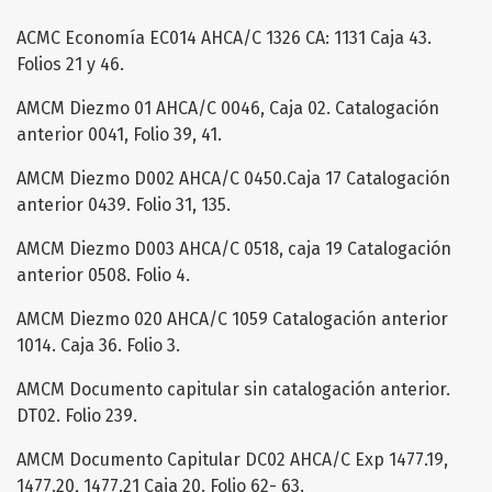
ACMC Economía EC014 AHCA/C 1326 CA: 1131 Caja 43.
Folios 21 y 46.
AMCM Diezmo 01 AHCA/C 0046, Caja 02. Catalogación
anterior 0041, Folio 39, 41.
AMCM Diezmo D002 AHCA/C 0450.Caja 17 Catalogación
anterior 0439. Folio 31, 135.
AMCM Diezmo D003 AHCA/C 0518, caja 19 Catalogación
anterior 0508. Folio 4.
AMCM Diezmo 020 AHCA/C 1059 Catalogación anterior
1014. Caja 36. Folio 3.
AMCM Documento capitular sin catalogación anterior.
DT02. Folio 239.
AMCM Documento Capitular DC02 AHCA/C Exp 1477.19,
1477.20, 1477.21 Caja 20. Folio 62- 63.