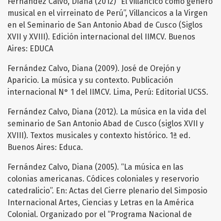
Fernández Calvo, Diana (2012) “El villancico como género
musical en el virreinato de Perú”, Villancicos a la Virgen
en el Seminario de San Antonio Abad de Cusco (Siglos
XVII y XVIII). Edición internacional del IIMCV. Buenos
Aires: EDUCA
Fernández Calvo, Diana (2009). José de Orejón y
Aparicio. La música y su contexto. Publicación
internacional N° 1 del IIMCV. Lima, Perú: Editorial UCSS.
Fernández Calvo, Diana (2012). La música en la vida del
seminario de San Antonio Abad de Cusco (siglos XVII y
XVIII). Textos musicales y contexto histórico. 1ª ed.
Buenos Aires: Educa.
Fernández Calvo, Diana (2005). “La música en las
colonias americanas. Códices coloniales y reservorio
catedralicio”. En: Actas del Cierre plenario del Simposio
Internacional Artes, Ciencias y Letras en la América
Colonial. Organizado por el “Programa Nacional de