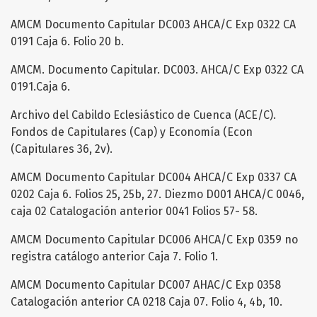
AMCM Documento Capitular DC003 AHCA/C Exp 0322 CA
0191 Caja 6. Folio 20 b.
AMCM. Documento Capitular. DC003. AHCA/C Exp 0322 CA
0191.Caja 6.
Archivo del Cabildo Eclesiástico de Cuenca (ACE/C).
Fondos de Capitulares (Cap) y Economía (Econ
(Capitulares 36, 2v).
AMCM Documento Capitular DC004 AHCA/C Exp 0337 CA
0202 Caja 6. Folios 25, 25b, 27. Diezmo D001 AHCA/C 0046,
caja 02 Catalogación anterior 0041 Folios 57- 58.
AMCM Documento Capitular DC006 AHCA/C Exp 0359 no
registra catálogo anterior Caja 7. Folio 1.
AMCM Documento Capitular DC007 AHAC/C Exp 0358
Catalogación anterior CA 0218 Caja 07. Folio 4, 4b, 10.