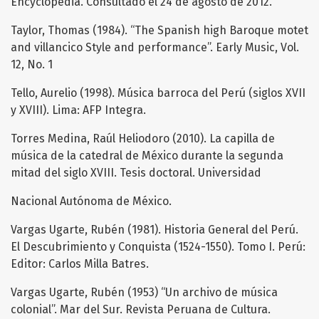
Encyclopedia. Consultado el 24 de agosto de 2012.
Taylor, Thomas (1984). “The Spanish high Baroque motet
and villancico Style and performance”. Early Music, Vol.
12, No. 1
Tello, Aurelio (1998). Música barroca del Perú (siglos XVII
y XVIII). Lima: AFP Integra.
Torres Medina, Raúl Heliodoro (2010). La capilla de
música de la catedral de México durante la segunda
mitad del siglo XVIII. Tesis doctoral. Universidad
Nacional Autónoma de México.
Vargas Ugarte, Rubén (1981). Historia General del Perú.
El Descubrimiento y Conquista (1524-1550). Tomo I. Perú:
Editor: Carlos Milla Batres.
Vargas Ugarte, Rubén (1953) “Un archivo de música
colonial”. Mar del Sur. Revista Peruana de Cultura.