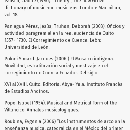
Palisca, Claude (1980). “Theory”, The new Grove
dictionary of music and musiciens, London: Macmillan,
vol. 18.
Paniagua Pérez, Jesús; Truhan, Deborah (2003). Oficios y
actividad paragremial en la real audiencia de Quito
1557- 1730. El Corregimiento de Cuenca. León:
Universidad de León.
Poloni Simard. Jacques (2006.) El Mosaico indígena.
Movilidad, estratificación social y mestizaje en el
corregimiento de Cuenca Ecuador. Del siglo
XVI al XVIII. Quito: Editorial Abya- Yala. Instituto Francés
de Estudios Andinos.
Pope, Isabel (1954). Musical and Metrical Form of the
Villancico. Annales musicologiques.
Roubina, Evgenia (2006) “Los instrumentos de arco en la
enseñanza musical catedralicia en el México del primer