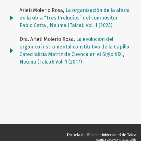
Arleti Molerio Rosa,
La organización de la altura
en la obra “Tres Preludios” del compositor
Pablo Cetta
,
Neuma (Talca): Vol. 1 (2023)
Dra. Arleti Molerio Rosa,
La evolución del
orgánico instrumental constitutivo de la Capilla
Catedralicia Matriz de Cuenca en el Siglo XIX
,
Neuma (Talca): Vol. 1 (2017)
Escuela de Música, Universidad de Talca
Avenida Lircay s/n, Talca, Chile