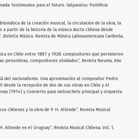
nada: testimonios para el futuro. Valparaíso: Pontificia
lemática de la creación musical, la circulación de la obra, la
as a partir de la historia de la música docta chilena desde
8”, Boletín Música. Revista de Música Latinoamericana Caribeña,
sica en Chile entre 1887 y 1928: compositores que pervivieron
as penumbras, compositores olvidados”, Revista Neuma, Año
llá del nacionalismo. Una aproximación al compositor Pedro
 desde la recepción de dos de sus obras en Chile y el
enas (1914) y Concierto para violonchelo principal y orquesta
.
cos chilenos y la obra de P. H. Allende”, Revista Musical
H. Allende en el Uruguay”, Revista Musical Chilena, Vol. 1,