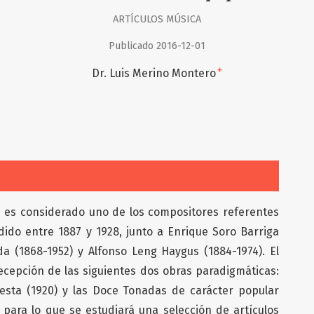
ARTÍCULOS MÚSICA
Publicado 2016-12-01
+
Dr. Luis Merino Montero
 es considerado uno de los compositores referentes
ido entre 1887 y 1928, junto a Enrique Soro Barriga
rda (1868-1952) y Alfonso Leng Haygus (1884-1974). El
ecepción de las siguientes dos obras paradigmáticas:
uesta (1920) y las Doce Tonadas de carácter popular
, para lo que se estudiará una selección de artículos