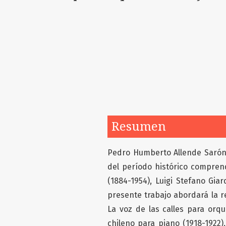
Resumen
Pedro Humberto Allende Sarón
del período histórico comprend
(1884-1954), Luigi Stefano Gia
presente trabajo abordará la r
La voz de las calles para orq
chileno para piano (1918-1922)