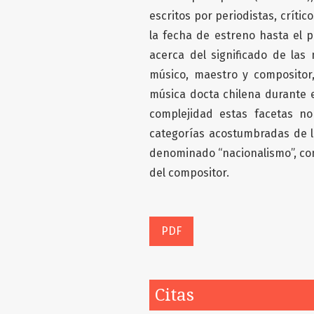
escritos por periodistas, críti
la fecha de estreno hasta el 
acerca del significado de la
músico, maestro y compositor
música docta chilena durante e
complejidad estas facetas n
categorías acostumbradas de la 
denominado “nacionalismo”, con
del compositor.
PDF
Citas