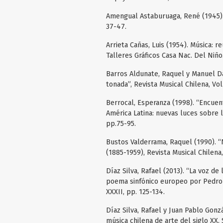
Amengual Astaburuaga, René (1945). “
37-47.
Arrieta Cañas, Luis (1954). Música: 
Talleres Gráficos Casa Nac. Del Niño
Barros Aldunate, Raquel y Manuel Da
tonada”, Revista Musical Chilena, Vol
Berrocal, Esperanza (1998). “Encuen
América Latina: nuevas luces sobre la
pp.75-95.
Bustos Valderrama, Raquel (1990). 
(1885-1959), Revista Musical Chilena,
Díaz Silva, Rafael (2013). “La voz de 
poema sinfónico europeo por Pedro 
XXXII, pp. 125-134.
Díaz Silva, Rafael y Juan Pablo Gonz
música chilena de arte del siglo XX.