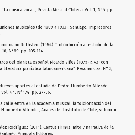
La música vocal”, Revista Musical Chilena, Vol. 1, N°5, pp.
reuniones musicales (de 1889 a 1933). Santiago: Impresores
.
nnemann Rothstein (1964). “Introducción al estudio de la
. 18, N°89, pp. 105-114.
tros del pianista español Ricardo Viñes (1875-1943) con
 literatura pianística latinoamericana”, Resonancias, N° 3,
“Nuevos aportes al estudio de Pedro Humberto Allende
 Vol. 44, N°174, pp. 27-56.
la calle entra en la academia musical: la folclorización del
Humberto Allende”, Anales del Instituto de Chile, volumen
ález Rodríguez (2011). Cantus Firmus: mito y narrativa de la
 Santiago: Amapola Editores.