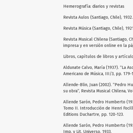
Hemerografía: diarios y revistas
Revista Aulos (Santiago, Chile), 1932.
Revista Música (Santiago, Chile), 1921
Revista Musical Chilena (Santiago, Ch
impresa y en versión online en la pá
Libros, capítulos de libros y artícul
Aldunate Calvo, María (1937). “La As
Americano de Música, III/3, pp. 179-
Allende-Blin, Juan (2002). “Pedro H
su obra”, Revista Musical Chilena, Vo
Allende Sarón, Pedro Humberto (1931
Tomo II. Introducción de Henri Focill
Editions Duchartre, pp. 120-123.
Allende Sarón, Pedro Humberto (193
Imp. y Lit. Universo, 1933.