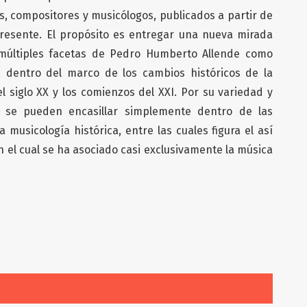
cos, compositores y musicólogos, publicados a partir de
presente. El propósito es entregar una nueva mirada
s múltiples facetas de Pedro Humberto Allende como
, dentro del marco de los cambios históricos de la
l siglo XX y los comienzos del XXI. Por su variedad y
o se pueden encasillar simplemente dentro de las
musicología histórica, entre las cuales figura el así
 el cual se ha asociado casi exclusivamente la música