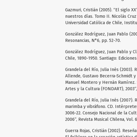
Gazmuri, Cristián (2005). “El siglo X
nuestros días. Tomo II. Nicolás Cruz 
Universidad Católica de Chile, Instit
González Rodríguez, Juan Pablo (20
Resonancias, N°6, pp. 52-70.
González Rodríguez, Juan Pablo y Cla
Chile, 1890-1950. Santiago: Ediciones
Grandela del Río, Julia Inés (2003)
Allende, Gustavo Becerra-Schmidt y 
Manuel Montero y Hernán Ramírez. Sa
Artes y la Cultura (FONDART), 2003”, 
Grandela del Río, Julia Inés (2007).
marimba y vibráfono. CD. Intérprete
3006-22. Consejo Nacional de la Cult
2006”, Revista Musical Chilena, Vol. 
Guerra Rojas, Cristián (2002). Reseñ