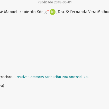
Publicado 2018-06-01
+
osé Manuel Izquierdo König
Dra. © Fernanda Vera Malhu
ernacional
Creative Commons Atribución-NoComercial 4.0
.
ca)