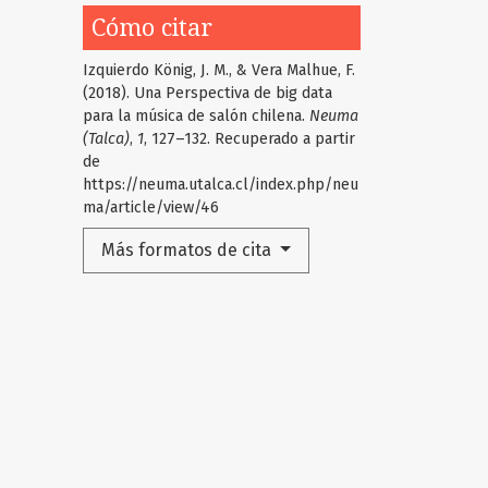
Cómo citar
Izquierdo König, J. M., & Vera Malhue, F.
(2018). Una Perspectiva de big data
para la música de salón chilena.
Neuma
(Talca)
,
1
, 127–132. Recuperado a partir
de
https://neuma.utalca.cl/index.php/neu
ma/article/view/46
Más formatos de cita