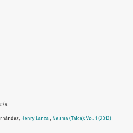
r/a
Fernández,
Henry Lanza
,
Neuma (Talca): Vol. 1 (2013)