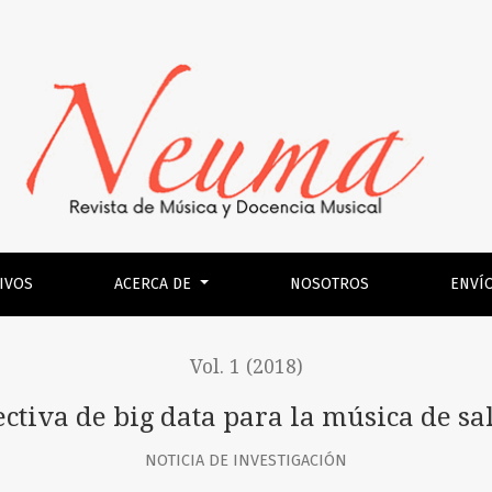
de salón chilena
IVOS
ACERCA DE
NOSOTROS
ENVÍ
Vol. 1 (2018)
ctiva de big data para la música de sa
NOTICIA DE INVESTIGACIÓN