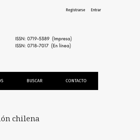
Registrarse
Entrar
OS
BUSCAR
CONTACTO
lón chilena