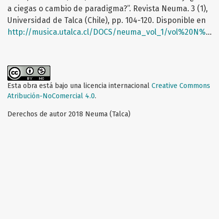
a ciegas o cambio de paradigma?”. Revista Neuma. 3 (1),
Universidad de Talca (Chile), pp. 104-120. Disponible en
http://musica.utalca.cl/DOCS/neuma_vol_1/vol%20N%C2%B03/Neuma_No3_split8_docarticulo1.pdf
Esta obra está bajo una licencia internacional
Creative Commons
Atribución-NoComercial 4.0
.
Derechos de autor 2018 Neuma (Talca)