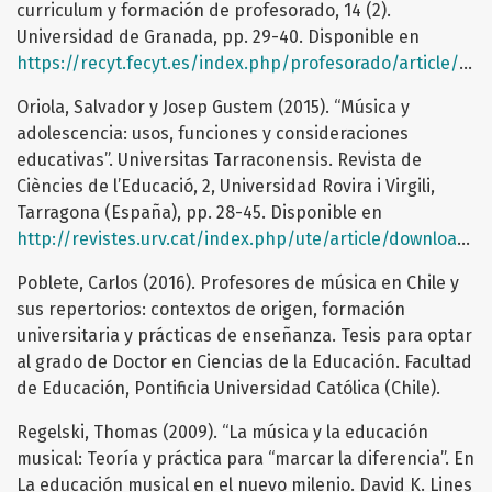
curriculum y formación de profesorado, 14 (2).
Universidad de Granada, pp. 29-40. Disponible en
https://recyt.fecyt.es/index.php/profesorado/article/view/42636/24538
Oriola, Salvador y Josep Gustem (2015). “Música y
adolescencia: usos, funciones y consideraciones
educativas”. Universitas Tarraconensis. Revista de
Ciències de l’Educació, 2, Universidad Rovira i Virgili,
Tarragona (España), pp. 28-45. Disponible en
http://revistes.urv.cat/index.php/ute/article/download/660/690
Poblete, Carlos (2016). Profesores de música en Chile y
sus repertorios: contextos de origen, formación
universitaria y prácticas de enseñanza. Tesis para optar
al grado de Doctor en Ciencias de la Educación. Facultad
de Educación, Pontificia Universidad Católica (Chile).
Regelski, Thomas (2009). “La música y la educación
musical: Teoría y práctica para “marcar la diferencia”. En
La educación musical en el nuevo milenio. David K. Lines