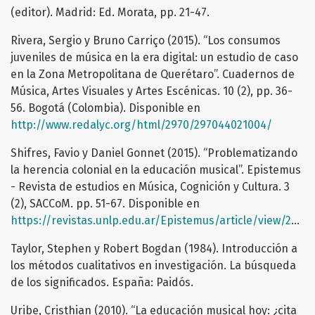
(editor). Madrid: Ed. Morata, pp. 21-47.
Rivera, Sergio y Bruno Carriço (2015). “Los consumos
juveniles de música en la era digital: un estudio de caso
en la Zona Metropolitana de Querétaro”. Cuadernos de
Música, Artes Visuales y Artes Escénicas. 10 (2), pp. 36-
56. Bogotá (Colombia). Disponible en
http://www.redalyc.org/html/2970/297044021004/
Shifres, Favio y Daniel Gonnet (2015). “Problematizando
la herencia colonial en la educación musical”. Epistemus
- Revista de estudios en Música, Cognición y Cultura. 3
(2), SACCoM. pp. 51-67. Disponible en
https://revistas.unlp.edu.ar/Epistemus/article/view/2971/2712
Taylor, Stephen y Robert Bogdan (1984). Introducción a
los métodos cualitativos en investigación. La búsqueda
de los significados. España: Paidós.
Uribe, Cristhian (2010). “La educación musical hoy: ¿cita