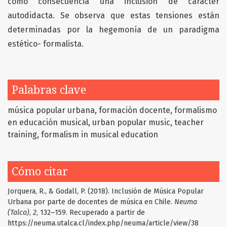
como consecuencia una inclusión de carácter
autodidacta. Se observa que estas tensiones están
determinadas por la hegemonía de un paradigma
estético- formalista.
Palabras clave
música popular urbana
formación docente
formalismo
en educación musical
urban popular music
teacher
training
formalism in musical education
Cómo citar
Jorquera, R., & Godall, P. (2018). Inclusión de Música Popular
Urbana por parte de docentes de música en Chile.
Neuma
(Talca)
,
2
, 132–159. Recuperado a partir de
https://neuma.utalca.cl/index.php/neuma/article/view/38