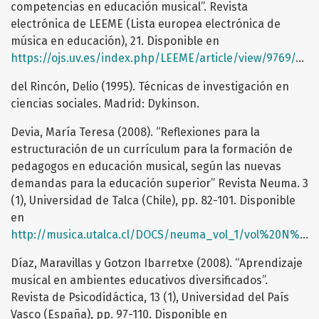
competencias en educación musical”. Revista
electrónica de LEEME (Lista europea electrónica de
música en educación), 21. Disponible en
https://ojs.uv.es/index.php/LEEME/article/view/9769/9203
del Rincón, Delio (1995). Técnicas de investigación en
ciencias sociales. Madrid: Dykinson.
Devia, María Teresa (2008). “Reflexiones para la
estructuración de un currículum para la formación de
pedagogos en educación musical, según las nuevas
demandas para la educación superior” Revista Neuma. 3
(1), Universidad de Talca (Chile), pp. 82-101. Disponible
en
http://musica.utalca.cl/DOCS/neuma_vol_1/vol%20N%C2%B01/Vol1_11_ensayo1.pdf
Díaz, Maravillas y Gotzon Ibarretxe (2008). “Aprendizaje
musical en ambientes educativos diversificados”.
Revista de Psicodidáctica, 13 (1), Universidad del País
Vasco (España), pp. 97-110. Disponible en