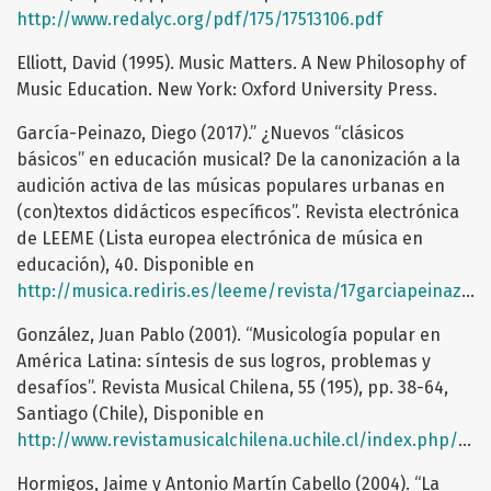
http://www.redalyc.org/pdf/175/17513106.pdf
Elliott, David (1995). Music Matters. A New Philosophy of
Music Education. New York: Oxford University Press.
García-Peinazo, Diego (2017).” ¿Nuevos “clásicos
básicos” en educación musical? De la canonización a la
audición activa de las músicas populares urbanas en
(con)textos didácticos específicos”. Revista electrónica
de LEEME (Lista europea electrónica de música en
educación), 40. Disponible en
http://musica.rediris.es/leeme/revista/17garciapeinazo.pdf
González, Juan Pablo (2001). “Musicología popular en
América Latina: síntesis de sus logros, problemas y
desafíos”. Revista Musical Chilena, 55 (195), pp. 38-64,
Santiago (Chile), Disponible en
http://www.revistamusicalchilena.uchile.cl/index.php/RMCH/article/viewFile/485/398
Hormigos, Jaime y Antonio Martín Cabello (2004). “La