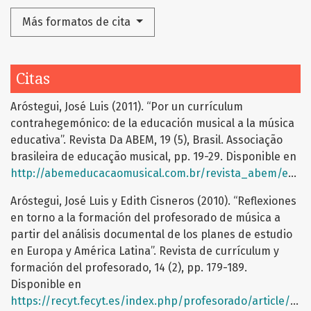
Más formatos de cita
Citas
Aróstegui, José Luis (2011). “Por un currículum
contrahegemónico: de la educación musical a la música
educativa”. Revista Da ABEM, 19 (5), Brasil. Associação
brasileira de educação musical, pp. 19-29. Disponible en
http://abemeducacaomusical.com.br/revista_abem/ed25/revista25_artigo2.pdf
Aróstegui, José Luis y Edith Cisneros (2010). “Reflexiones
en torno a la formación del profesorado de música a
partir del análisis documental de los planes de estudio
en Europa y América Latina”. Revista de currículum y
formación del profesorado, 14 (2), pp. 179-189.
Disponible en
https://recyt.fecyt.es/index.php/profesorado/article/viewFile/42665/24570