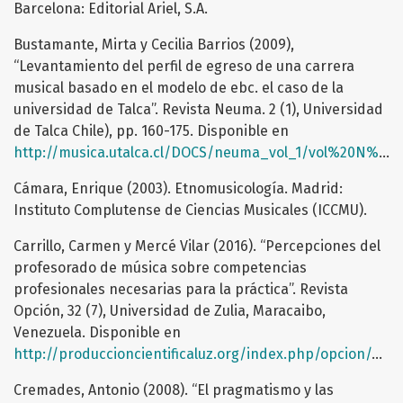
Barcelona: Editorial Ariel, S.A.
Bustamante, Mirta y Cecilia Barrios (2009),
“Levantamiento del perfil de egreso de una carrera
musical basado en el modelo de ebc. el caso de la
universidad de Talca”. Revista Neuma. 2 (1), Universidad
de Talca Chile), pp. 160-175. Disponible en
http://musica.utalca.cl/DOCS/neuma_vol_1/vol%20N%C2%B02/Neuma_No2_12_articulo2.pdf
Cámara, Enrique (2003). Etnomusicología. Madrid:
Instituto Complutense de Ciencias Musicales (ICCMU).
Carrillo, Carmen y Mercé Vilar (2016). “Percepciones del
profesorado de música sobre competencias
profesionales necesarias para la práctica”. Revista
Opción, 32 (7), Universidad de Zulia, Maracaibo,
Venezuela. Disponible en
http://produccioncientificaluz.org/index.php/opcion/article/view/21480/21293
Cremades, Antonio (2008). “El pragmatismo y las