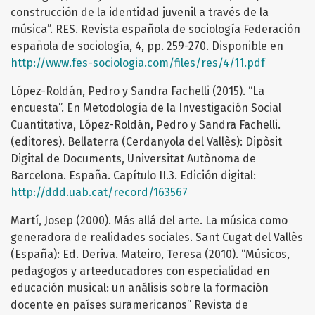
construcción de la identidad juvenil a través de la
música”. RES. Revista española de sociología Federación
española de sociología, 4, pp. 259-270. Disponible en
http://www.fes-sociologia.com/files/res/4/11.pdf
López-Roldán, Pedro y Sandra Fachelli (2015). “La
encuesta”. En Metodología de la Investigación Social
Cuantitativa, López-Roldán, Pedro y Sandra Fachelli.
(editores). Bellaterra (Cerdanyola del Vallès): Dipòsit
Digital de Documents, Universitat Autònoma de
Barcelona. España. Capítulo II.3. Edición digital:
http://ddd.uab.cat/record/163567
Martí, Josep (2000). Más allá del arte. La música como
generadora de realidades sociales. Sant Cugat del Vallès
(España): Ed. Deriva. Mateiro, Teresa (2010). “Músicos,
pedagogos y arteeducadores con especialidad en
educación musical: un análisis sobre la formación
docente en países suramericanos” Revista de