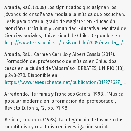
Aranda, Raúl (2005) Los significados que asignan los
jóvenes de enseñanza media a la música que escuchan.
Tesis para optar al grado de Magister en Educación,
Mención Currículum y Comunidad Educativa. Facultad de
Ciencias Sociales, Universidad de Chile. Disponible en
http://www.tesis.uchile.cl/tesis/uchile/2005/aranda_r/sources/aranda_r.pdf
Aranda, Raúl, Carmen Carrillo y Albert Casals (2017).
“Formación del profesorado de música en Chile: dos
casos en la ciudad de Valparaíso” DEBATES, UNIRIO (18),
p.248-278. Disponible en
https://www.researchgate.net/publication/317277627_Formacion_del_profesorado_de_musica_en_Chile_dos_casos_en_la_ciudad_de_Valparaiso
Arredondo, Herminia y Francisco García (1998). “Música
popular moderna en la formación del profesorado”,
Revista Eufonía, 12, pp. 91-98.
Bericat, Eduardo. (1998). La integración de los métodos
cuantitativo y cualitativo en investigación social.