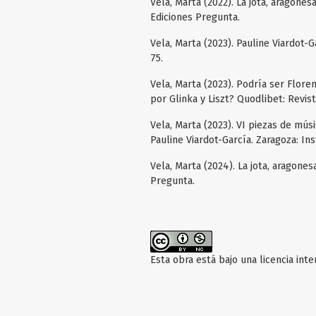
Vela, Marta (2022). La jota, aragone
Ediciones Pregunta.
Vela, Marta (2023). Pauline Viardot-
75.
Vela, Marta (2023). Podría ser Flore
por Glinka y Liszt? Quodlibet: Revist
Vela, Marta (2023). VI piezas de mús
Pauline Viardot-García. Zaragoza: Ins
Vela, Marta (2024). La jota, aragones
Pregunta.
Esta obra está bajo una licencia int