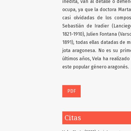
inédita, van al detalle o defi
ocupa, ya que la doctora Marta 
casi olvidadas de los compos
Sebastián de Iradier (Lanciego
1821-1910), Julien Fontana (Vars
1891), todas ellas datadas de m
jota aragonesa. No es su prime
últimos años, Vela ha realizad
este popular género aragonés.
PDF
Citas