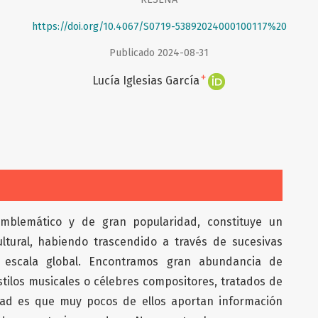
https://doi.org/10.4067/S0719-53892024000100117%20
Publicado 2024-08-31
+
Lucía Iglesias García
emblemático y de gran popularidad, constituye un
ultural, habiendo trascendido a través de sucesivas
 escala global. Encontramos gran abundancia de
stilos musicales o célebres compositores, tratados de
idad es que muy pocos de ellos aportan información