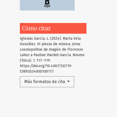
Cómo citar
Iglesias García, L. (2024). Marta Vela
González. VI piezas de música: Jotas
cosmopolitas de Aragón: de Florencio
Lahoz a Pauline Viardot-García.
Neuma
(Talca)
,
1
, 117–119.
https://doi.org/10.4067/S0719-
53892024000100117
Más formatos de cita