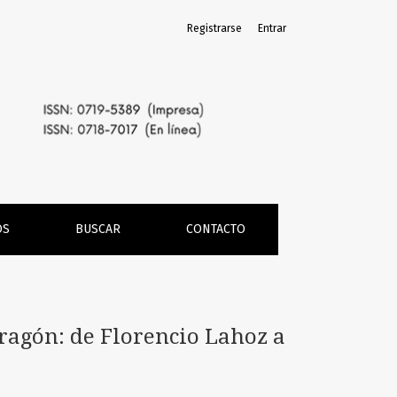
Registrarse
Entrar
rdot-García
OS
BUSCAR
CONTACTO
Aragón: de Florencio Lahoz a