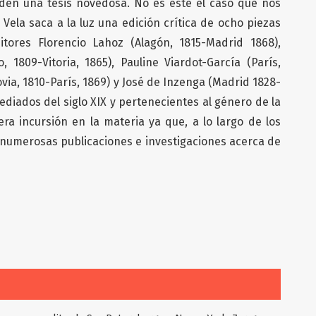
enden una tesis novedosa. No es este el caso que nos
Vela saca a la luz una edición crítica de ocho piezas
itores Florencio Lahoz (Alagón, 1815-Madrid 1868),
, 1809-Vitoria, 1865), Pauline Viardot-García (París,
ovia, 1810-París, 1869) y José de Inzenga (Madrid 1828-
ediados del siglo XIX y pertenecientes al género de la
ra incursión en la materia ya que, a lo largo de los
o numerosas publicaciones e investigaciones acerca de