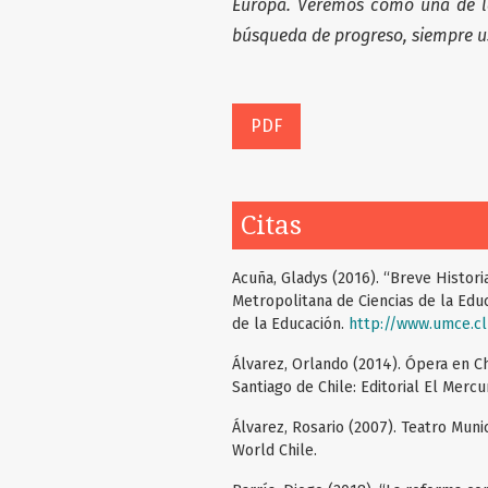
Europa. Veremos cómo una de l
búsqueda de progreso, siempre 
PDF
Citas
Acuña, Gladys (2016). “Breve Histor
Metropolitana de Ciencias de la Educ
de la Educación.
http://www.umce.cl/
Álvarez, Orlando (2014). Ópera en Chi
Santiago de Chile: Editorial El Mercur
Álvarez, Rosario (2007). Teatro Muni
World Chile.