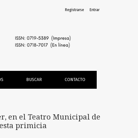
Registrarse
Entrar
en 1889
OS
BUSCAR
CONTACTO
, en el Teatro Municipal de
 esta primicia