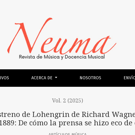
rin de Richard Wagner, en el Teatro Municipal de Santiago, 
IVOS
ACERCA DE
NOSOTROS
ENVÍ
Vol. 2 (2025)
estreno de Lohengrin de Richard Wagner
1889: De cómo la prensa se hizo eco de
ARTÍCULOS MÚSICA