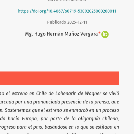
https://doi.org/10.4067/s0719-53892025000200011
Publicado 2025-12-11
+
Mg. Hugo Hernán Muñoz Vergara
ómo el estreno en Chile de Lohengrin de Wagner se vivió
arcada por una pronunciada presencia de la prensa, que
ión. Sostenemos que el estreno se enmarcó en un proceso
a hacia Europa, por parte de la oligarquía chilena,
rogreso para el país, basándose en lo que se estilaba en