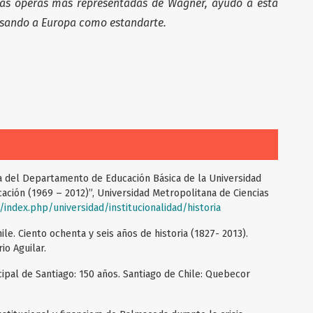
as óperas más representadas de Wagner, ayudó a esta
usando a Europa como estandarte.
ia del Departamento de Educación Básica de la Universidad
ación (1969 – 2012)”, Universidad Metropolitana de Ciencias
index.php/universidad/institucionalidad/historia
le. Ciento ochenta y seis años de historia (1827- 2013).
io Aguilar.
cipal de Santiago: 150 años. Santiago de Chile: Quebecor