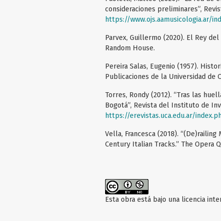
consideraciones preliminares”, Revis
https://www.ojs.aamusicologia.ar/i
Parvex, Guillermo (2020). El Rey del
Random House.
Pereira Salas, Eugenio (1957). Histor
Publicaciones de la Universidad de C
Torres, Rondy (2012). “Tras las huel
Bogotá”, Revista del Instituto de Inv
https://erevistas.uca.edu.ar/index.
Vella, Francesca (2018). “(De)railin
Century Italian Tracks.” The Opera Qu
Esta obra está bajo una licencia int