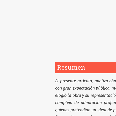
Resumen
El presente artículo, analiza c
con gran expectación pública, m
elogió la obra y su representac
complejo de admiración profund
quienes pretendían un ideal de p