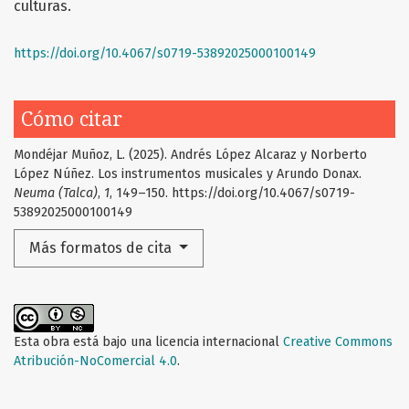
culturas.
https://doi.org/10.4067/s0719-53892025000100149
Cómo citar
Mondéjar Muñoz, L. (2025). Andrés López Alcaraz y Norberto
López Núñez. Los instrumentos musicales y Arundo Donax.
Neuma (Talca)
,
1
, 149–150. https://doi.org/10.4067/s0719-
53892025000100149
Más formatos de cita
Esta obra está bajo una licencia internacional
Creative Commons
Atribución-NoComercial 4.0
.