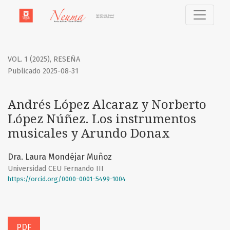
Andrés López Alcaraz y Norberto López Núñez. Los instru
VOL. 1 (2025)
,
RESEÑA
Publicado 2025-08-31
Andrés López Alcaraz y Norberto
López Núñez. Los instrumentos
musicales y Arundo Donax
Dra. Laura Mondéjar Muñoz
Universidad CEU Fernando III
https://orcid.org/0000-0001-5499-1004
PDF