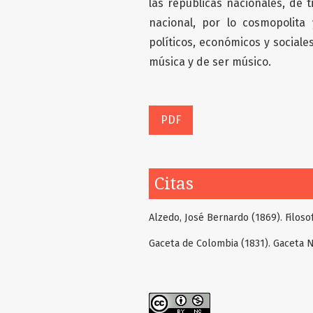
las repúblicas nacionales, de 
nacional, por lo cosmopolit
políticos, económicos y social
música y de ser músico.
PDF
Citas
Alzedo, José Bernardo (1869). Filoso
Gaceta de Colombia (1831). Gaceta N