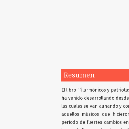
Resumen
El libro “Filarmónicos y patrio
ha venido desarrollando desde 
las cuales se van aunando y con
aquellos músicos que hiciero
periodo de fuertes cambios en