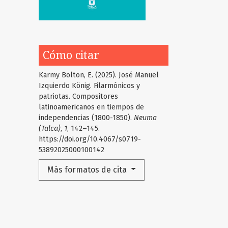
Cómo citar
Karmy Bolton, E. (2025). José Manuel
Izquierdo König. Filarmónicos y
patriotas. Compositores
latinoamericanos en tiempos de
independencias (1800-1850).
Neuma
(Talca)
,
1
, 142–145.
https://doi.org/10.4067/s0719-
53892025000100142
Más formatos de cita