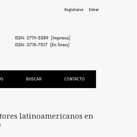
Registrarse
Entrar
dependencias (1800-1850)
OS
BUSCAR
CONTACTO
itores latinoamericanos en
)