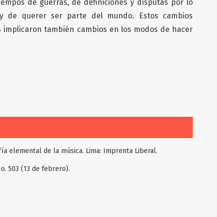
tiempos de guerras, de definiciones y disputas por lo
a y de querer ser parte del mundo. Estos cambios
es implicaron también cambios en los modos de hacer
fía elemental de la música. Lima: Imprenta Liberal.
o. 503 (13 de febrero).