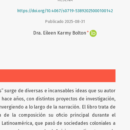
https://doi.org/10.4067/s0719-53892025000100142
Publicado 2025-08-31
+
Dra. Eileen Karmy Bolton
tas” surge de diversas e incansables ideas que su autor
hace años, con distintos proyectos de investigación,
vergiendo a lo largo de la narración. El libro trata de
n de la composición su oficio principal durante el
 Latinoamérica, que pasó de sociedades coloniales a