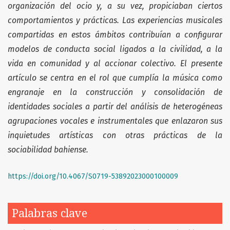
organización del ocio y, a su vez, propiciaban ciertos
comportamientos y prácticas. Las experiencias musicales
compartidas en estos ámbitos contribuían a configurar
modelos de conducta social ligados a la civilidad, a la
vida en comunidad y al accionar colectivo. El presente
artículo se centra en el rol que cumplía la música como
engranaje en la construcción y consolidación de
identidades sociales a partir del análisis de heterogéneas
agrupaciones vocales e instrumentales que enlazaron sus
inquietudes artísticas con otras prácticas de la
sociabilidad bahiense.
https://doi.org/10.4067/S0719-53892023000100009
Palabras clave