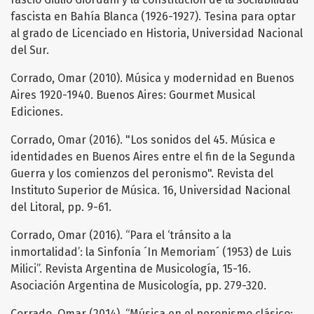
fascista en Bahía Blanca (1926-1927). Tesina para optar
al grado de Licenciado en Historia, Universidad Nacional
del Sur.
Corrado, Omar (2010). Música y modernidad en Buenos
Aires 1920-1940. Buenos Aires: Gourmet Musical
Ediciones.
Corrado, Omar (2016). "Los sonidos del 45. Música e
identidades en Buenos Aires entre el fin de la Segunda
Guerra y los comienzos del peronismo". Revista del
Instituto Superior de Música. 16, Universidad Nacional
del Litoral, pp. 9-61.
Corrado, Omar (2016). “Para el ‘tránsito a la
inmortalidad’: la Sinfonía ´In Memoriam´ (1953) de Luis
Milici”. Revista Argentina de Musicología, 15-16.
Asociación Argentina de Musicología, pp. 279-320.
Corrado, Omar (2014). “Música en el peronismo clásico: