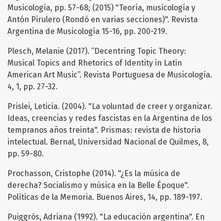
Musicología, pp. 57-68; (2015) "Teoría, musicología y
Antón Pirulero (Rondó en varias secciones)". Revista
Argentina de Musicología 15-16, pp. 200-219.
Plesch, Melanie (2017). “Decentring Topic Theory:
Musical Topics and Rhetorics of Identity in Latin
American Art Music”. Revista Portuguesa de Musicología.
4, 1, pp. 27-32.
Prislei, Leticia. (2004). "La voluntad de creer y organizar.
Ideas, creencias y redes fascistas en la Argentina de los
tempranos años treinta". Prismas: revista de historia
intelectual. Bernal, Universidad Nacional de Quilmes, 8,
pp. 59-80.
Prochasson, Cristophe (2014). "¿Es la música de
derecha? Socialismo y música en la Belle Époque".
Políticas de la Memoria. Buenos Aires, 14, pp. 189-197.
Puiggrós, Adriana (1992). "La educación argentina". En