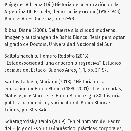
Puiggrós, Adriana (Dir) Historia de la educación en la
Argentina III. Escuela, democracia y orden (1916-1943).
Buenos Aires: Galerna, pp. 52-58.
Ribas, Diana (2008). Del fuerte a la ciudad moderna:
Imagen y autoimagen de Bahía Blanca. Tesis para optar
al grado de Doctora, Universidad Nacional del Sur.
Saltalamacchia, Homero Rodolfo (2015).
"Estado/sociedad: una anacronía regresiva", Estudios
sociales del Estado. Buenos Aires, 1, 1, pp. 27-57.
Santos La Rosa, Mariano (2018). "Historia de la
educación en Bahía Blanca (1880-2001)". En: Cernadas,
Mabel y José Marcilese. Bahía Blanca siglo XX: historia
política, económica y sociocultural. Bahía Blanca:
Ediuns, pp. 305-344.
Scharagrodsky, Pablo (2009). “En el nombre del Padre,
del Hijo y del Espíritu Gimnástico: prácticas corporales,