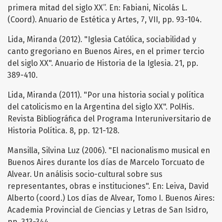
primera mitad del siglo XX”. En: Fabiani, Nicolás L.
(Coord). Anuario de Estética y Artes, 7, VII, pp. 93-104.
Lida, Miranda (2012). "Iglesia Católica, sociabilidad y
canto gregoriano en Buenos Aires, en el primer tercio
del siglo XX". Anuario de Historia de la Iglesia. 21, pp.
389-410.
Lida, Miranda (2011). "Por una historia social y política
del catolicismo en la Argentina del siglo XX". PolHis.
Revista Bibliográfica del Programa Interuniversitario de
Historia Política. 8, pp. 121-128.
Mansilla, Silvina Luz (2006). "El nacionalismo musical en
Buenos Aires durante los días de Marcelo Torcuato de
Alvear. Un análisis socio-cultural sobre sus
representantes, obras e instituciones". En: Leiva, David
Alberto (coord.) Los días de Alvear, Tomo I. Buenos Aires:
Academia Provincial de Ciencias y Letras de San Isidro,
pp. 313-344.