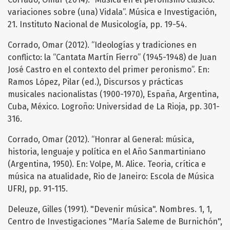
variaciones sobre (una) Vidala”. Música e Investigación,
21. Instituto Nacional de Musicología, pp. 19-54.
Corrado, Omar (2012). “Ideologías y tradiciones en
conflicto: la “Cantata Martín Fierro” (1945-1948) de Juan
José Castro en el contexto del primer peronismo”. En:
Ramos López, Pilar (ed.), Discursos y prácticas
musicales nacionalistas (1900-1970), España, Argentina,
Cuba, México. Logroño: Universidad de La Rioja, pp. 301-
316.
Corrado, Omar (2012). “Honrar al General: música,
historia, lenguaje y política en el Año Sanmartiniano
(Argentina, 1950). En: Volpe, M. Alice. Teoria, crítica e
música na atualidade, Rio de Janeiro: Escola de Música
UFRJ, pp. 91-115.
Deleuze, Gilles (1991). "Devenir música". Nombres. 1, 1,
Centro de Investigaciones "María Saleme de Burnichón",