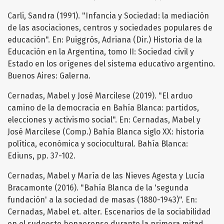
Carli, Sandra (1991). "Infancia y Sociedad: la mediación
de las asociaciones, centros y sociedades populares de
educación". En: Puiggrós, Adriana (Dir.) Historia de la
Educación en la Argentina, tomo II: Sociedad civil y
Estado en los orígenes del sistema educativo argentino.
Buenos Aires: Galerna.
Cernadas, Mabel y José Marcilese (2019). "El arduo
camino de la democracia en Bahía Blanca: partidos,
elecciones y activismo social". En: Cernadas, Mabel y
José Marcilese (Comp.) Bahía Blanca siglo XX: historia
política, económica y sociocultural. Bahía Blanca:
Ediuns, pp. 37-102.
Cernadas, Mabel y María de las Nieves Agesta y Lucía
Bracamonte (2016). "Bahía Blanca de la 'segunda
fundación' a la sociedad de masas (1880-1943)". En:
Cernadas, Mabel et. alter. Escenarios de la sociabilidad
en el sudoeste bonaerense durante la primera mitad