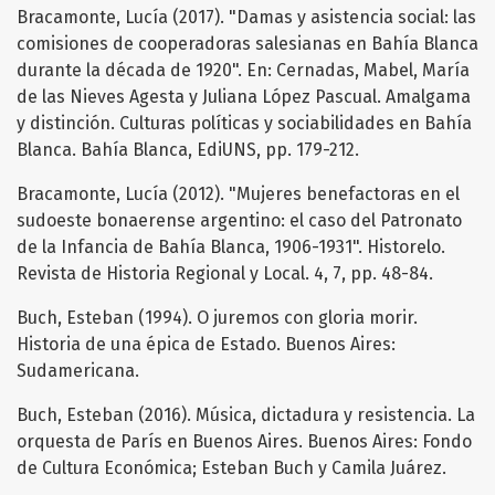
Bracamonte, Lucía (2017). "Damas y asistencia social: las
comisiones de cooperadoras salesianas en Bahía Blanca
durante la década de 1920". En: Cernadas, Mabel, María
de las Nieves Agesta y Juliana López Pascual. Amalgama
y distinción. Culturas políticas y sociabilidades en Bahía
Blanca. Bahía Blanca, EdiUNS, pp. 179-212.
Bracamonte, Lucía (2012). "Mujeres benefactoras en el
sudoeste bonaerense argentino: el caso del Patronato
de la Infancia de Bahía Blanca, 1906-1931". Historelo.
Revista de Historia Regional y Local. 4, 7, pp. 48-84.
Buch, Esteban (1994). O juremos con gloria morir.
Historia de una épica de Estado. Buenos Aires:
Sudamericana.
Buch, Esteban (2016). Música, dictadura y resistencia. La
orquesta de París en Buenos Aires. Buenos Aires: Fondo
de Cultura Económica; Esteban Buch y Camila Juárez.