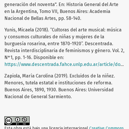
generación del noventa". En: Historia General del Arte
en la Argentina, Tomo VII, Buenos Aires: Academia
Nacional de Bellas Artes, pp. 58-140.
Yunis, Micaela (2018). “Cultoras del arte musical: música
y consumos culturales de niñas y mujeres de la
burguesía rosarina, entre 1870-1920”. Descentrada.
Revista interdisciplinaria de feminismos y género. Vol. 2,
N°1, pp. 1-16. Disponible en:
https://www.descentrada.fahce.unlp.edu.ar/article/download/DESe032/9210/
Zapiola, María Carolina (2019). Excluidos de la niñez.
Menores, tutela estatal e instituciones de reforma.
Buenos Aires, 1890, 1930. Buenos Aires: Universidad
Nacional de General Sarmiento.
Esta obra está bajo una licencia internacional
Creative Commons