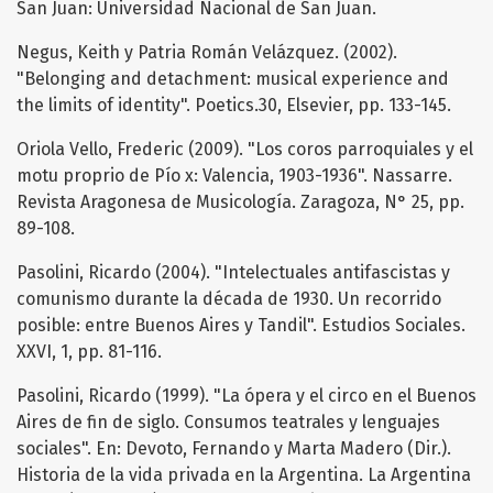
San Juan: Universidad Nacional de San Juan.
Negus, Keith y Patria Román Velázquez. (2002).
"Belonging and detachment: musical experience and
the limits of identity". Poetics.30, Elsevier, pp. 133-145.
Oriola Vello, Frederic (2009). "Los coros parroquiales y el
motu proprio de Pío x: Valencia, 1903-1936". Nassarre.
Revista Aragonesa de Musicología. Zaragoza, N° 25, pp.
89-108.
Pasolini, Ricardo (2004). "Intelectuales antifascistas y
comunismo durante la década de 1930. Un recorrido
posible: entre Buenos Aires y Tandil". Estudios Sociales.
XXVI, 1, pp. 81-116.
Pasolini, Ricardo (1999). "La ópera y el circo en el Buenos
Aires de fin de siglo. Consumos teatrales y lenguajes
sociales". En: Devoto, Fernando y Marta Madero (Dir.).
Historia de la vida privada en la Argentina. La Argentina