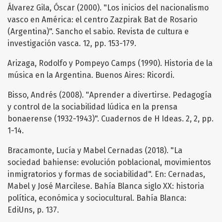
Álvarez Gila, Óscar (2000). "Los inicios del nacionalismo
vasco en América: el centro Zazpirak Bat de Rosario
(Argentina)". Sancho el sabio. Revista de cultura e
investigación vasca. 12, pp. 153-179.
Arizaga, Rodolfo y Pompeyo Camps (1990). Historia de la
música en la Argentina. Buenos Aires: Ricordi.
Bisso, Andrés (2008). "Aprender a divertirse. Pedagogía
y control de la sociabilidad lúdica en la prensa
bonaerense (1932-1943)". Cuadernos de H Ideas. 2, 2, pp.
1-14.
Bracamonte, Lucía y Mabel Cernadas (2018). "La
sociedad bahiense: evolución poblacional, movimientos
inmigratorios y formas de sociabilidad". En: Cernadas,
Mabel y José Marcilese. Bahía Blanca siglo XX: historia
política, económica y sociocultural. Bahía Blanca:
EdiUns, p. 137.