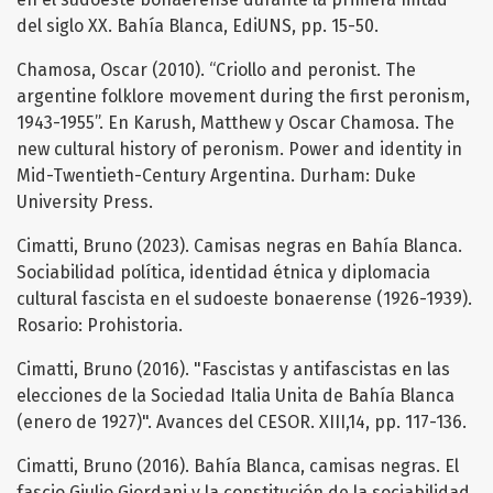
del siglo XX. Bahía Blanca, EdiUNS, pp. 15-50.
Chamosa, Oscar (2010). “Criollo and peronist. The
argentine folklore movement during the first peronism,
1943-1955”. En Karush, Matthew y Oscar Chamosa. The
new cultural history of peronism. Power and identity in
Mid-Twentieth-Century Argentina. Durham: Duke
University Press.
Cimatti, Bruno (2023). Camisas negras en Bahía Blanca.
Sociabilidad política, identidad étnica y diplomacia
cultural fascista en el sudoeste bonaerense (1926-1939).
Rosario: Prohistoria.
Cimatti, Bruno (2016). "Fascistas y antifascistas en las
elecciones de la Sociedad Italia Unita de Bahía Blanca
(enero de 1927)". Avances del CESOR. XIII,14, pp. 117-136.
Cimatti, Bruno (2016). Bahía Blanca, camisas negras. El
fascio Giulio Giordani y la constitución de la sociabilidad