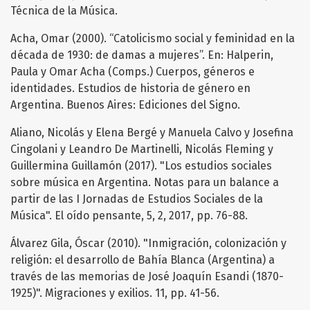
Técnica de la Música.
Acha, Omar (2000). “Catolicismo social y feminidad en la
década de 1930: de damas a mujeres”. En: Halperin,
Paula y Omar Acha (Comps.) Cuerpos, géneros e
identidades. Estudios de historia de género en
Argentina. Buenos Aires: Ediciones del Signo.
Aliano, Nicolás y Elena Bergé y Manuela Calvo y Josefina
Cingolani y Leandro De Martinelli, Nicolás Fleming y
Guillermina Guillamón (2017). "Los estudios sociales
sobre música en Argentina. Notas para un balance a
partir de las I Jornadas de Estudios Sociales de la
Música". El oído pensante, 5, 2, 2017, pp. 76-88.
Álvarez Gila, Óscar (2010). "Inmigración, colonización y
religión: el desarrollo de Bahía Blanca (Argentina) a
través de las memorias de José Joaquín Esandi (1870-
1925)". Migraciones y exilios. 11, pp. 41-56.