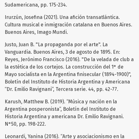
Sudamericana, pp. 175-234.
Irurzún, Josefina (2021). Una afición transatlántica.
Cultura musical e inmigración catalana en Buenos Aires.
Buenos Aires, Imago Mundi.
Justo, Juan B. "La propaganda por el arte". La
Vanguardia. Buenos Aires, 3 de agosto de 1895. En:
Reyes, Jerónimo Francisco (2016). "De la velada de club a
la estética de los cortejos. La construcción del 1° de
Mayo socialista en la Argentina finisecular (1894-1900)",
Boletín del Instituto de Historia Argentina y Americana
“Dr. Emilio Ravignani”, Tercera serie. 44, pp. 42-77.
Karush, Matthew B. (2019). “Música y nación en la
Argentina posperonista”, Boletín del Instituto de
Historia Argentina y americana Dr. Emilio Ravignani.
N°50, pp. 198-222.
Leonardi, Yanina (2016). “Arte y asociacionismo en la