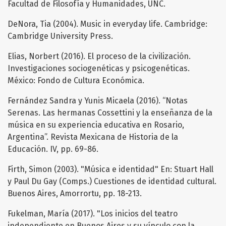
Facultad de Filosofía y Humanidades, UNC.
DeNora, Tia (2004). Music in everyday life. Cambridge:
Cambridge University Press.
Elias, Norbert (2016). El proceso de la civilización.
Investigaciones sociogenéticas y psicogenéticas.
México: Fondo de Cultura Económica.
Fernández Sandra y Yunis Micaela (2016). “Notas
Serenas. Las hermanas Cossettini y la enseñanza de la
música en su experiencia educativa en Rosario,
Argentina”. Revista Mexicana de Historia de la
Educación. IV, pp. 69-86.
Firth, Simon (2003). "Música e identidad" En: Stuart Hall
y Paul Du Gay (Comps.) Cuestiones de identidad cultural.
Buenos Aires, Amorrortu, pp. 18-213.
Fukelman, María (2017). "Los inicios del teatro
independiente en Buenos Aires y su vínculo con la