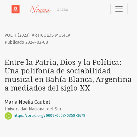
Entre la Patria, Dios y la Política
VOL. 1 (2023)
,
ARTÍCULOS MÚSICA
Publicado 2024-02-08
Entre la Patria, Dios y la Política:
Una polifonía de sociabilidad
musical en Bahía Blanca, Argentina
a mediados del siglo XX
Maria Noelia Caubet
Universidad Nacional del Sur
https://orcid.org/0009-0003-0358-3678