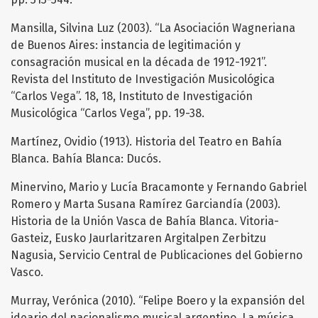
Mansilla, Silvina Luz (2003). “La Asociación Wagneriana
de Buenos Aires: instancia de legitimación y
consagración musical en la década de 1912-1921”.
Revista del Instituto de Investigación Musicológica
“Carlos Vega”. 18, 18, Instituto de Investigación
Musicológica “Carlos Vega”, pp. 19-38.
Martínez, Ovidio (1913). Historia del Teatro en Bahía
Blanca. Bahía Blanca: Ducós.
Minervino, Mario y Lucía Bracamonte y Fernando Gabriel
Romero y Marta Susana Ramírez Garciandía (2003).
Historia de la Unión Vasca de Bahía Blanca. Vitoria-
Gasteiz, Eusko Jaurlaritzaren Argitalpen Zerbitzu
Nagusia, Servicio Central de Publicaciones del Gobierno
Vasco.
Murray, Verónica (2010). “Felipe Boero y la expansión del
ideario del nacionalismo musical argentino. La música