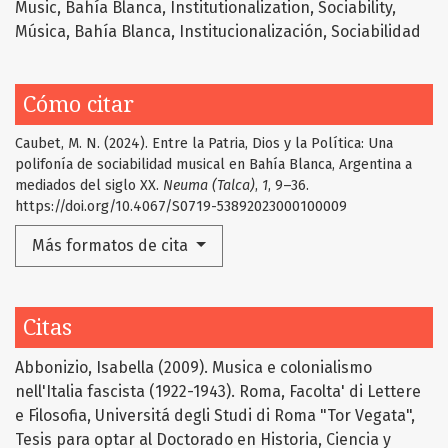
Music
Bahía Blanca
Institutionalization
Sociability
Música
Bahía Blanca
Institucionalización
Sociabilidad
Cómo citar
Caubet, M. N. (2024). Entre la Patria, Dios y la Política: Una
polifonía de sociabilidad musical en Bahía Blanca, Argentina a
mediados del siglo XX.
Neuma (Talca)
,
1
, 9–36.
https://doi.org/10.4067/S0719-53892023000100009
Más formatos de cita
Citas
Abbonizio, Isabella (2009). Musica e colonialismo
nell'Italia fascista (1922-1943). Roma, Facolta' di Lettere
e Filosofia, Universitá degli Studi di Roma "Tor Vegata",
Tesis para optar al Doctorado en Historia, Ciencia y