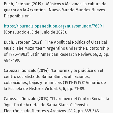
Buch, Esteban (2019). “Músicos y Malvinas: la cultura de
guerra en la Argentina”. Nuevo Mundo Mundos Nuevos.
Disponible en:
https://journals.openedition.org/nuevomundo/76091
(Consultado el 5 de junio de 2023).
Buch, Esteban (2021). “The Apolitical Politics of Classical
Music: The Mozarteum Argentino under the Dictatorship
of 1976–1983”. Latin American Research Review. 56, 2, pp.
484-499.
Cabezas, Gonzalo (2014). “La norma y la práctica en el
centro socialista de Bahía Blanca: afiliaciones,
cotizaciones, bajas y renuncias (1911-1919).” Anuario de
la Escuela de Historia Virtual. 5, 6, pp. 71-89.
Cabezas, Gonzalo (2013). "El archivo del Centro Socialista
'Agustín de Arrieta' de Bahía Blanca". Revista
Electrónica de Fuentes y Archivos. IV, 4, pp. 339-343.