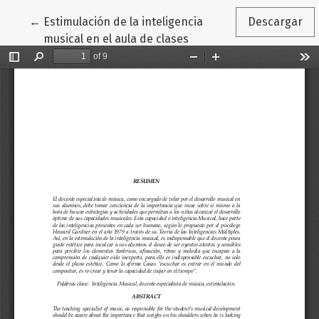
Volver a los detalles del artículo
←
Estimulación de la inteligencia
Descargar
musical en el aula de clases