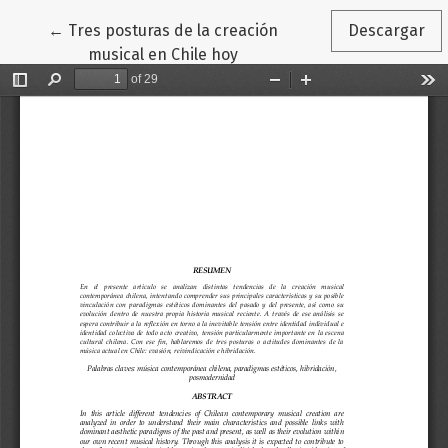
Volver a los detalles del artículo
←
Tres posturas de la creación
Descargar
musical en Chile hoy