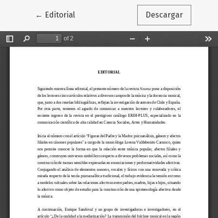
Volver a los detalles del artículo
←
Editorial
Descargar