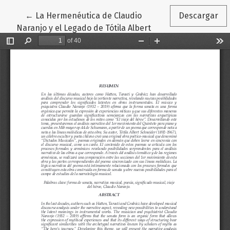
Volver a los detalles del artículo
←
La Hermenéutica de Claudio
Descargar
Naranjo y el Legado de Tótila Albert