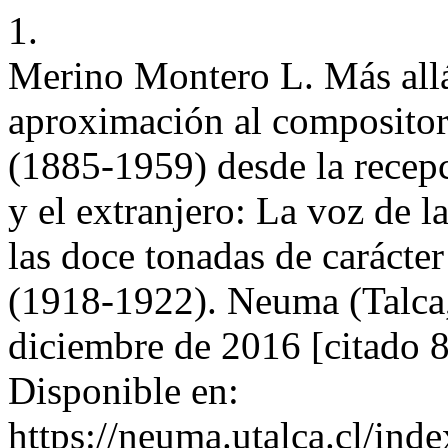
1.
Merino Montero L. Más allá
aproximación al composito
(1885-1959) desde la recepc
y el extranjero: La voz de l
las doce tonadas de carácte
(1918-1922). Neuma (Talca, 
diciembre de 2016 [citado 
Disponible en:
https://neuma.utalca.cl/ind