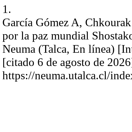
1.
García Gómez A, Chkourak 
por la paz mundial Shostak
Neuma (Talca, En línea) [In
[citado 6 de agosto de 2026
https://neuma.utalca.cl/ind