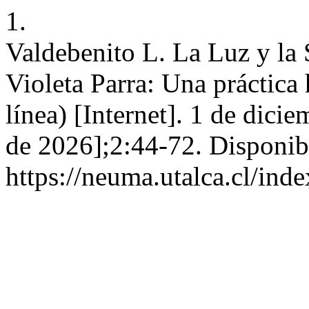
1.
Valdebenito L. La Luz y la 
Violeta Parra: Una práctica
línea) [Internet]. 1 de dici
de 2026];2:44-72. Disponib
https://neuma.utalca.cl/ind