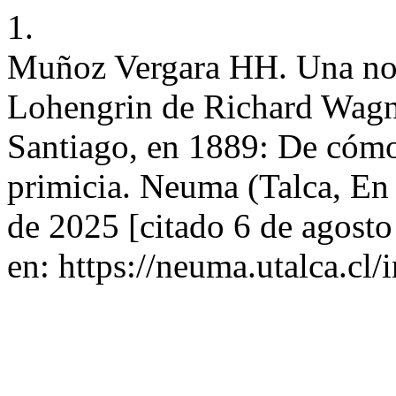
1.
Muñoz Vergara HH. Una noch
Lohengrin de Richard Wagne
Santiago, en 1889: De cómo 
primicia. Neuma (Talca, En 
de 2025 [citado 6 de agost
en: https://neuma.utalca.cl