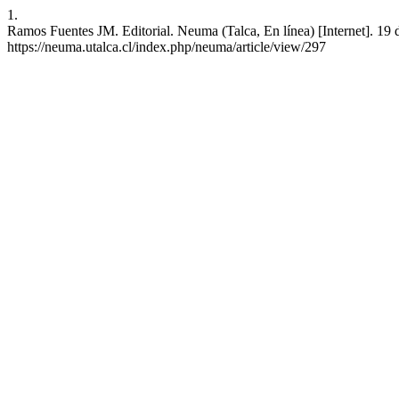
1.
Ramos Fuentes JM. Editorial. Neuma (Talca, En línea) [Internet]. 19 
https://neuma.utalca.cl/index.php/neuma/article/view/297