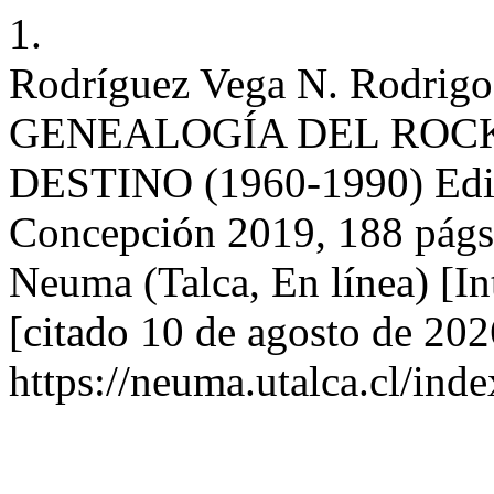
1.
Rodríguez Vega N. Rodrigo 
GENEALOGÍA DEL ROCK
DESTINO (1960-1990) Edici
Concepción 2019, 188 págs
Neuma (Talca, En línea) [In
[citado 10 de agosto de 202
https://neuma.utalca.cl/ind