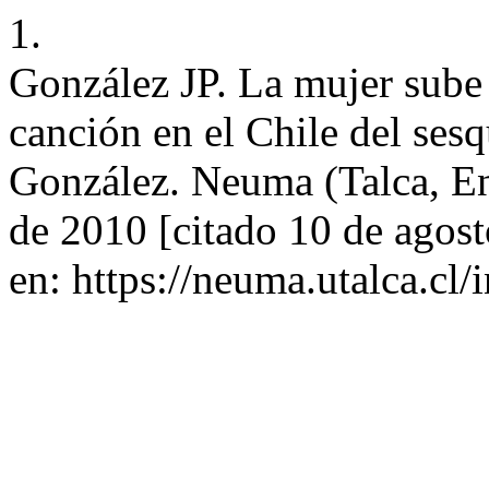
1.
González JP. La mujer sube a
canción en el Chile del ses
González. Neuma (Talca, En 
de 2010 [citado 10 de agos
en: https://neuma.utalca.cl