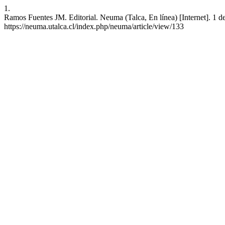
1.
Ramos Fuentes JM. Editorial. Neuma (Talca, En línea) [Internet]. 1 d
https://neuma.utalca.cl/index.php/neuma/article/view/133