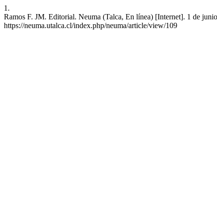
1.
Ramos F. JM. Editorial. Neuma (Talca, En línea) [Internet]. 1 de juni
https://neuma.utalca.cl/index.php/neuma/article/view/109