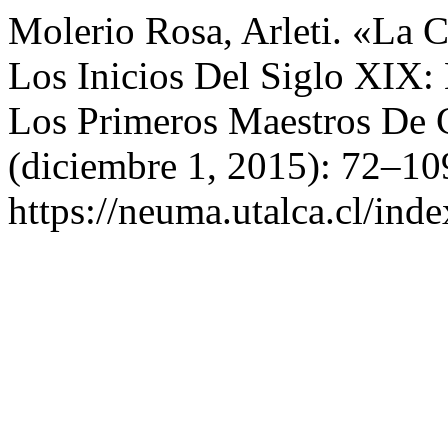
Molerio Rosa, Arleti. «La 
Los Inicios Del Siglo XIX:
Los Primeros Maestros De 
(diciembre 1, 2015): 72–10
https://neuma.utalca.cl/ind