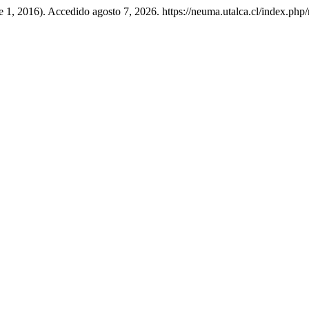
 1, 2016). Accedido agosto 7, 2026. https://neuma.utalca.cl/index.php/