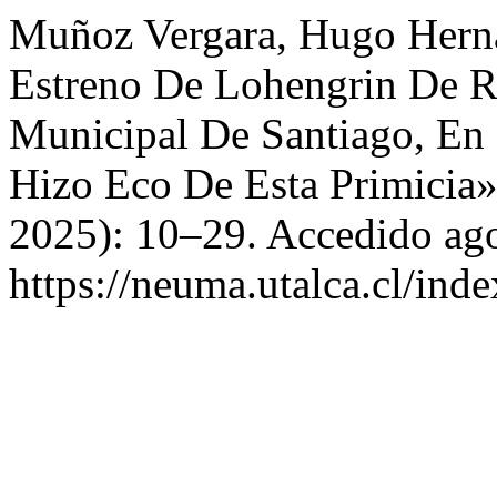
Muñoz Vergara, Hugo Herná
Estreno De Lohengrin De R
Municipal De Santiago, En
Hizo Eco De Esta Primicia
2025): 10–29. Accedido ago
https://neuma.utalca.cl/ind