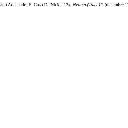
rbano Adecuado: El Caso De Nickla 12».
Neuma (Talca)
2 (diciembre 1