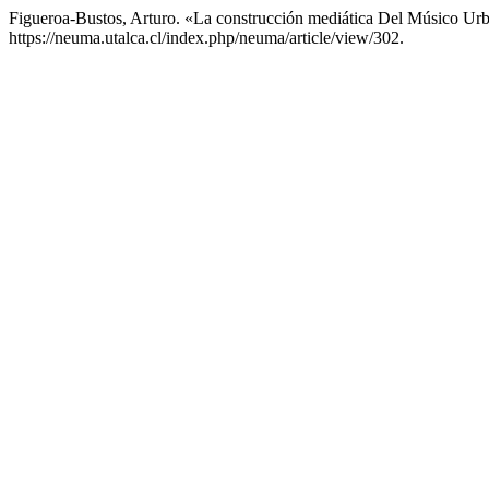
Figueroa-Bustos, Arturo. «La construcción mediática Del Músico U
https://neuma.utalca.cl/index.php/neuma/article/view/302.