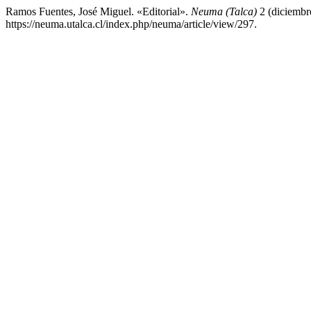
Ramos Fuentes, José Miguel. «Editorial».
Neuma (Talca)
2 (diciembr
https://neuma.utalca.cl/index.php/neuma/article/view/297.