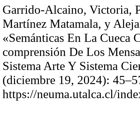
Garrido-Alcaino, Victoria, 
Martínez Matamala, y Aleja
«Semánticas En La Cueca C
comprensión De Los Mensaj
Sistema Arte Y Sistema Cie
(diciembre 19, 2024): 45–5
https://neuma.utalca.cl/ind