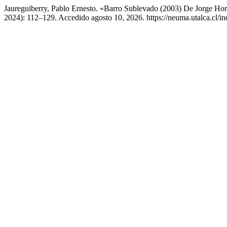
Jaureguiberry, Pablo Ernesto. «Barro Sublevado (2003) De Jorge Hor
2024): 112–129. Accedido agosto 10, 2026. https://neuma.utalca.cl/i