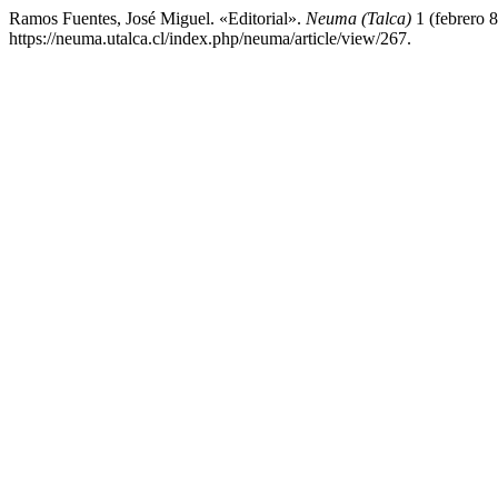
Ramos Fuentes, José Miguel. «Editorial».
Neuma (Talca)
1 (febrero 8
https://neuma.utalca.cl/index.php/neuma/article/view/267.