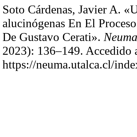
Soto Cárdenas, Javier A. «
alucinógenas En El Proces
De Gustavo Cerati».
Neuma 
2023): 136–149. Accedido a
https://neuma.utalca.cl/ind